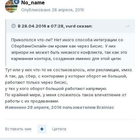
No_name
Опубликовано
28 апреля, 2016
В 28.04.2016 в 07:28, vurd сказал:
Прикололся что-ли? Нет иного способа интеграции со
СбербанкОнлайн-ом кроме как через Бисис. У них
априори не может быть никакого конфликта, так как это
карманная контора, созданная именно для этой цели.
Тут или у них что-то не состыковалось, или рекламщик, имхо.
А так, да, сбер, с конторами у которых оборот не большой,
работают только через бисис,
у тех у кого оборот большой работают напрямую.
По крайней мере, у меня сложилось такое впечатление от
работы с их продаванами.
Изменено
28 апреля, 2016
пользователем Brainiac
Вставить ник
Цитата