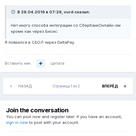
В 28.04.2016 в 07:28, vurd сказал:
Нет иного способа интеграции со СбербанкОнлайн-ом
кроме как через Бисис.
Я появился в СБОЛ через DeltaPay.
Вставить ник
Цитата
НАЗАД
Страница 1 из 2
ВПЕРЁД
Join the conversation
You can post now and register later. If you have an account,
sign in now
to post with your account.