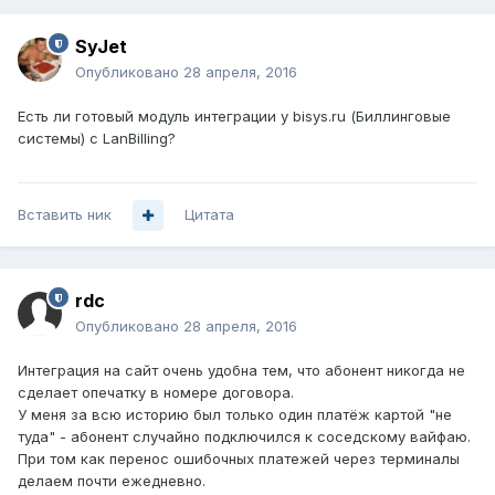
SyJet
Опубликовано
28 апреля, 2016
Есть ли готовый модуль интеграции у bisys.ru (Биллинговые
системы) с LanBilling?
Вставить ник
Цитата
rdc
Опубликовано
28 апреля, 2016
Интеграция на сайт очень удобна тем, что абонент никогда не
сделает опечатку в номере договора.
У меня за всю историю был только один платёж картой "не
туда" - абонент случайно подключился к соседскому вайфаю.
При том как перенос ошибочных платежей через терминалы
делаем почти ежедневно.