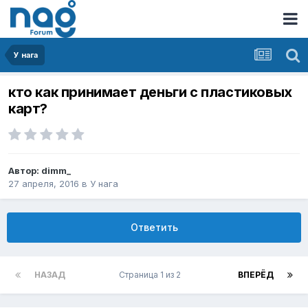
У нага
кто как принимает деньги с пластиковых
карт?
Автор:
dimm_
27 апреля, 2016
в
У нага
Ответить
НАЗАД
Страница 1 из 2
ВПЕРЁД