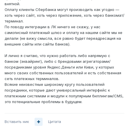
внятной.
Оплату клиенты Сбербанка могут производить как угодно —
хоть через сайт, хоть через приложение, хоть через банкомат/
терминал.
По поводу интеграции в ЛК ничего не скажу, у нас
самописный платежный шлюз и оплату на нашем сайте мы не
делали (не вижу смысла, все равно будет переадресация на
внешние сайты или сайты банков).
И лично я считаю, что нужно работать либо напрямую с
банком (эквайринг), либо с брендовыми агрегаторами/
посредниками уровня Яндекс.Деньги или Киви, у которых
много своих собственных пользователей и есть собственная
сеть платежных терминалов.
Всякие неизвестные широкому кругу пользователей
посредники, которые дают универсальный интерфейс к
платежным системам и модули к популярным биллингам/CMS,
это потенциальные проблемы в будущем.
Вставить ник
Цитата