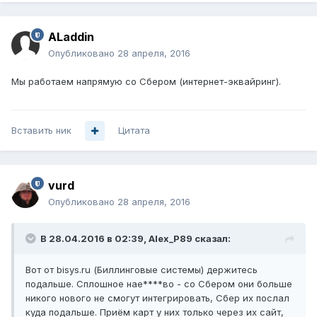
ALaddin
Опубликовано
28 апреля, 2016
Мы работаем напрямую со Сбером (интернет-эквайринг).
Вставить ник
Цитата
vurd
Опубликовано
28 апреля, 2016
В 28.04.2016 в 02:39, Alex_P89 сказал:
Вот от bisys.ru (Биллинговые системы) держитесь
подальше. Сплошное нае****во - со Сбером они больше
никого нового не смогут интегрировать, Сбер их послал
куда подальше. Приём карт у них только через их сайт,