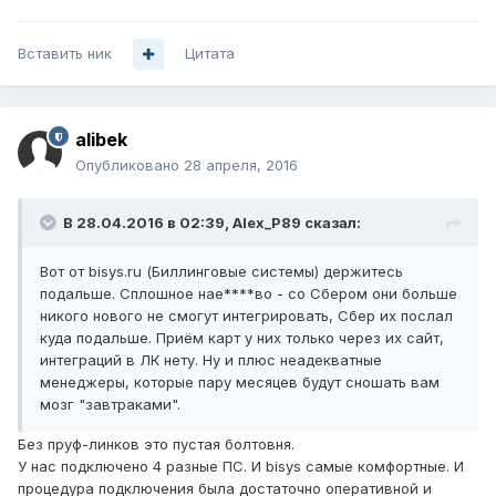
Вставить ник
Цитата
alibek
Опубликовано
28 апреля, 2016
В 28.04.2016 в 02:39, Alex_P89 сказал:
Вот от bisys.ru (Биллинговые системы) держитесь
подальше. Сплошное нае****во - со Сбером они больше
никого нового не смогут интегрировать, Сбер их послал
куда подальше. Приём карт у них только через их сайт,
интеграций в ЛК нету. Ну и плюс неадекватные
менеджеры, которые пару месяцев будут сношать вам
мозг "завтраками".
Без пруф-линков это пустая болтовня.
У нас подключено 4 разные ПС. И bisys самые комфортные. И
процедура подключения была достаточно оперативной и