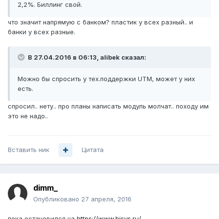
2,2%. Биллинг свой.
что значит напрямую с банком? пластик у всех разный.. и
банки у всех разные.
В 27.04.2016 в 06:13, alibek сказал:
Можно бы спросить у тех.поддержки UTM, может у них
есть.
спросил.. нету.. про планы написать модуль молчат.. походу им
это не надо..
Вставить ник
Цитата
dimm_
Опубликовано
27 апреля, 2016
пока остановился на
https://www.bisys.ru/