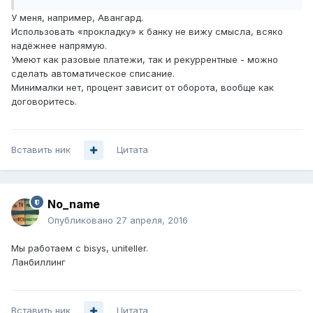
У меня, например, Авангард.
Использовать «прокладку» к банку не вижу смысла, всяко
надёжнее напрямую.
Умеют как разовые платежи, так и рекуррентные - можно
сделать автоматическое списание.
Минималки нет, процент зависит от оборота, вообще как
договоритесь.
Вставить ник
Цитата
No_name
Опубликовано
27 апреля, 2016
Мы работаем с bisys, uniteller.
Ланбиллинг
Вставить ник
Цитата