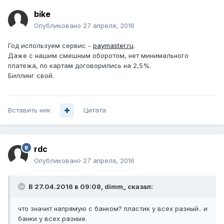
bike
Опубликовано
27 апреля, 2016
Год используем сервис -
paymaster.ru
.
Даже с нашим смешным оборотом, нет минимального
платежа, по картам договорились на 2,5%.
Биллинг свой.
Вставить ник
Цитата
rdc
Опубликовано
27 апреля, 2016
В 27.04.2016 в 09:08, dimm_ сказал:
что значит напрямую с банком? пластик у всех разный.. и
банки у всех разные.