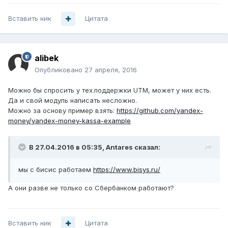
Вставить ник
Цитата
alibek
Опубликовано
27 апреля, 2016
Можно бы спросить у тех.поддержки UTM, может у них есть.
Да и свой модуль написать несложно.
Можно за основу пример взять:
https://github.com/yandex-
money/yandex-money-kassa-example
В 27.04.2016 в 05:35, Antares сказал:
мы с бисис работаем
https://www.bisys.ru/
А они разве не только со Сбербанком работают?
Вставить ник
Цитата