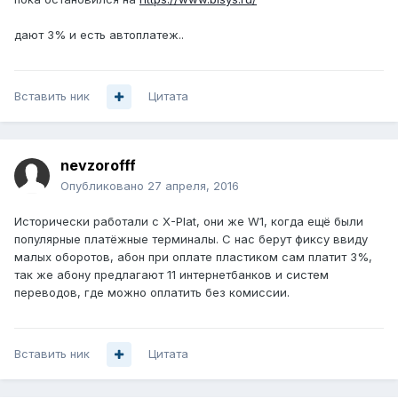
дают 3% и есть автоплатеж..
Вставить ник
Цитата
nevzorofff
Опубликовано
27 апреля, 2016
Исторически работали с X-Plat, они же W1, когда ещё были
популярные платёжные терминалы. С нас берут фиксу ввиду
малых оборотов, абон при оплате пластиком сам платит 3%,
так же абону предлагают 11 интернетбанков и систем
переводов, где можно оплатить без комиссии.
Вставить ник
Цитата