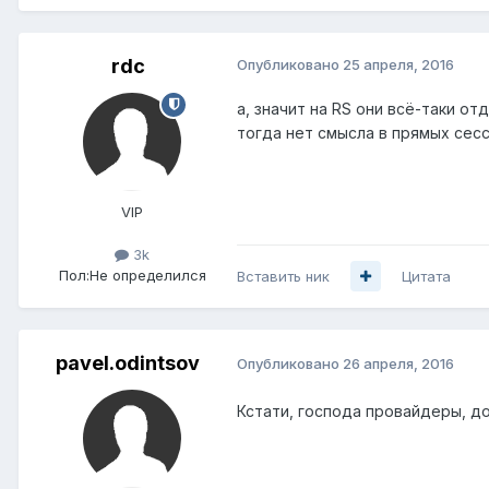
rdc
Опубликовано
25 апреля, 2016
а, значит на RS они всё-таки отд
тогда нет смысла в прямых сес
VIP
3k
Пол:
Не определился
Вставить ник
Цитата
pavel.odintsov
Опубликовано
26 апреля, 2016
Кстати, господа провайдеры, до