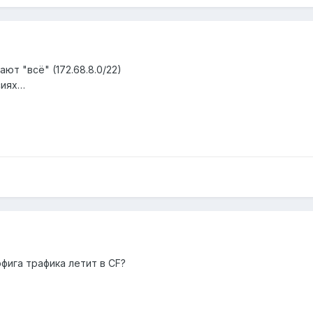
ают "всё" (172.68.8.0/22)
сиях…
фига трафика летит в CF?