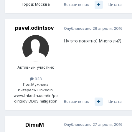
Город:
Москва
Вставить ник
Цитата
pavel.odintsov
Опубликовано
26 апреля, 2016
Ну это понятно) Много ли?)
Активный участник
928
Пол:
Мужчина
Интересы:
LinkedIn:
www.linkedin.com/in/po
dintsov DDoS mitigation
Вставить ник
Цитата
DimaM
Опубликовано
27 апреля, 2016