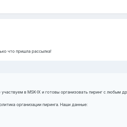
ько что пришла рассылка!
е участвуем в MSK-IX и готовы организовать пиринг с любым д
олитика организации пиринга. Наши данные: