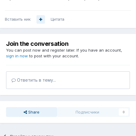
Вставить ник
Цитата
Join the conversation
You can post now and register later. If you have an account,
sign in now
to post with your account.
Ответить в тему...
Share
Подписчики
0