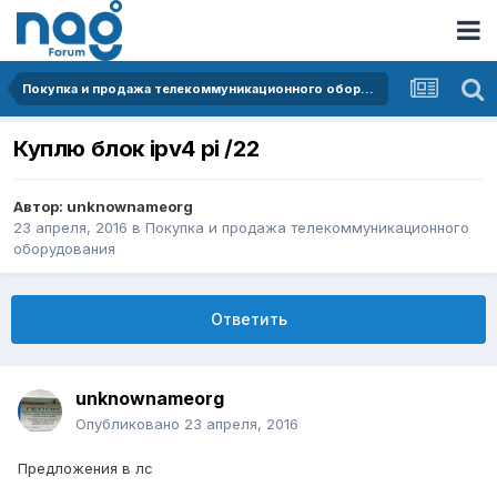
Покупка и продажа телекоммуникационного оборудования
Куплю блок ipv4 pi /22
Автор:
unknownameorg
23 апреля, 2016
в
Покупка и продажа телекоммуникационного
оборудования
Ответить
unknownameorg
Опубликовано
23 апреля, 2016
Предложения в лс