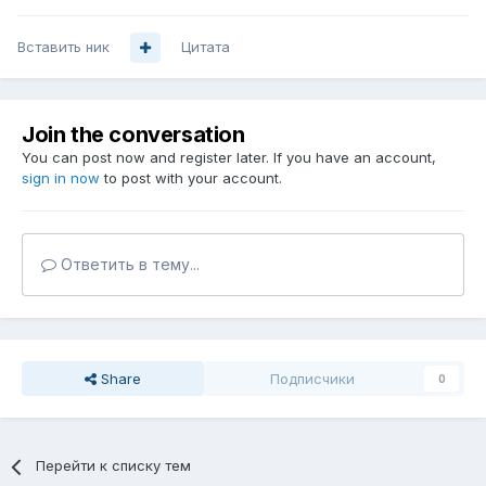
Вставить ник
Цитата
Join the conversation
You can post now and register later. If you have an account,
sign in now
to post with your account.
Ответить в тему...
Share
Подписчики
0
Перейти к списку тем