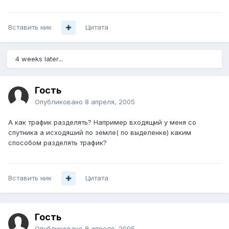
Вставить ник
Цитата
4 weeks later...
Гость
Опубликовано
8 апреля, 2005
А как трафик разделять? Например входящий у меня со
спутника а исходяший по земле( по выделенке) каким
способом разделять трафик?
Вставить ник
Цитата
Гость
Опубликовано
8 апреля, 2005