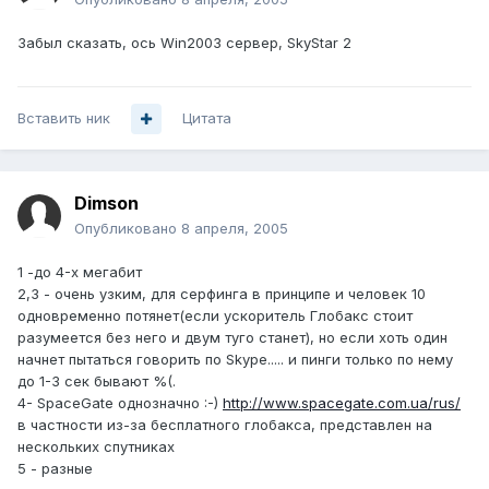
Забыл сказать, ось Win2003 сервер, SkyStar 2
Вставить ник
Цитата
Dimson
Опубликовано
8 апреля, 2005
1 -до 4-х мегабит
2,3 - очень узким, для серфинга в принципе и человек 10
одновременно потянет(если ускоритель Глобакс стоит
разумеется без него и двум туго станет), но если хоть один
начнет пытаться говорить по Skype..... и пинги только по нему
до 1-3 сек бывают %(.
4- SpaceGate однозначно :-)
http://www.spacegate.com.ua/rus/
в частности из-за бесплатного глобакса, представлен на
нескольких спутниках
5 - разные