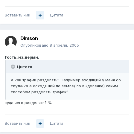
Вставить ник
Цитата
Dimson
Опубликовано
8 апреля, 2005
Гость_из_перми
,
Цитата
А как трафик разделять? Например входящий у меня со
спутника а исходяший по земле( по выделенке) каким
способом разделять трафик?
куда чего разделять? %
Вставить ник
Цитата