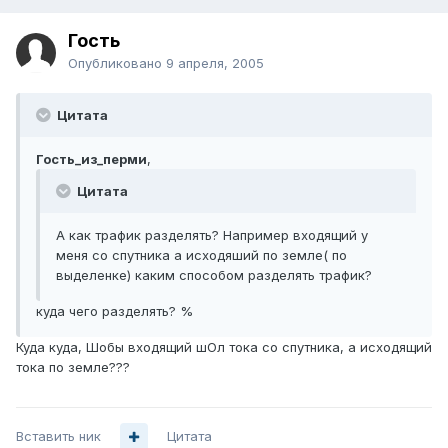
Гость
Опубликовано
9 апреля, 2005
Цитата
Гость_из_перми
,
Цитата
А как трафик разделять? Например входящий у
меня со спутника а исходяший по земле( по
выделенке) каким способом разделять трафик?
куда чего разделять? %
Куда куда, Шобы входящий шОл тока со спутника, а исходящий
тока по земле???
Вставить ник
Цитата