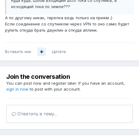
Куда куда, Шобы входящий шОл тока со спутника, а
исходящий тока по земле???
А по другому никак, тарелка ведь только на прием ;)
Если соединение со спутником через VPN то оно само будет
рулить откуда брать даунлин а откуда аплинк.
Вставить ник
Цитата
Join the conversation
You can post now and register later. If you have an account,
sign in now
to post with your account.
Ответить в тему...