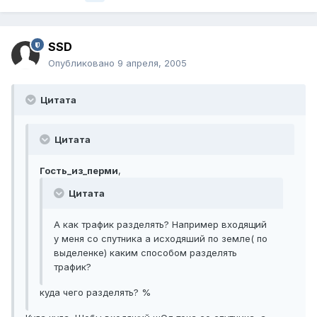
SSD
Опубликовано
9 апреля, 2005
Цитата
Цитата
Гость_из_перми
,
Цитата
А как трафик разделять? Например входящий
у меня со спутника а исходяший по земле( по
выделенке) каким способом разделять
трафик?
куда чего разделять? %