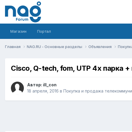
Магазин
Портал
Главная
NAG.RU - Основные разделы
Объявления
Покупк
Сisco, Q-tech, fom, UTP 4х парка +
Автор:
ill_con
18 апреля, 2016
в
Покупка и продажа телекоммун