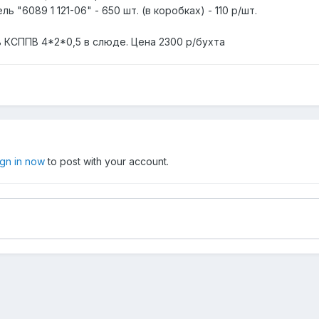
ель "6089 1 121-06" - 650 шт. (в коробках) - 110 р/шт.
ь КСППВ 4*2*0,5 в слюде. Цена 2300 р/бухта
ign in now
to post with your account.