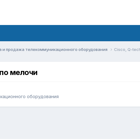
а и продажа телекоммуникационного оборудования
Сisco, Q-tec
 по мелочи
икационного оборудования