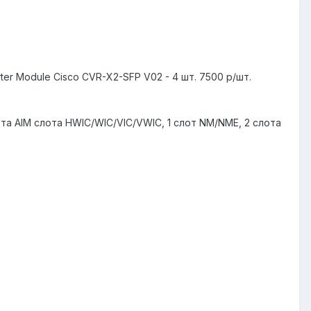
ter Module Cisco CVR-X2-SFP V02 - 4 шт. 7500 р/шт.
слота AIM слота HWIC/WIC/VIC/VWIC, 1 слот NM/NME, 2 слота