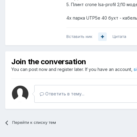
5. Плинт crone lsa-profil 2/10 мод
4х парка UTP5e 40 бухт - кабел
Вставить ник
Цитата
Join the conversation
You can post now and register later. If you have an account,
s
Ответить в тему...
Перейти к списку тем