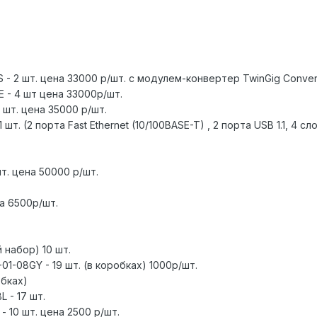
 - 2 шт. цена 33000 р/шт. с модулем-конвертер TwinGig Conver
E - 4 шт цена 33000р/шт.
 шт. цена 35000 р/шт.
т. (2 порта Fast Ethernet (10/100BASE-T) , 2 порта USB 1.1, 4 
т. цена 50000 р/шт.
на 6500р/шт.
 набор) 10 шт.
-01-08GY - 19 шт. (в коробках) 1000р/шт.
обках)
L - 17 шт.
 10 шт. цена 2500 р/шт.