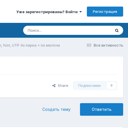
Регистрация
Уже зарегистрированы? Войти
h, fom, UTP 4х парка + по мелочи
Вся активность
Share
Подписчики
0
Создать тему
Ответить