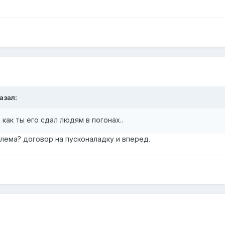
казал:
как ты его сдал людям в погонах..
лема? договор на пусконаладку и вперед.