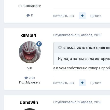
Пользователи
11
Вставить ник
Цитата
dIMbI4
Опубликовано
19 апреля, 2016
В 19.04.2016 в 10:55, tdn с
Ну да, а потом сюда историю 
а в чем собственно говоря проб
VIP
2.9k
Пол:
Мужчина
Вставить ник
Цитата
danswin
Опубликовано
19 апреля, 2016