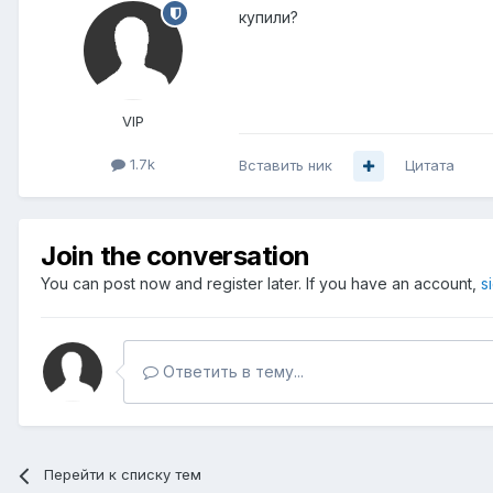
купили?
VIP
1.7k
Вставить ник
Цитата
Join the conversation
You can post now and register later. If you have an account,
s
Ответить в тему...
Перейти к списку тем