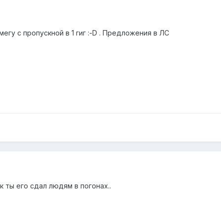
егу с пропускной в 1 гиг :-D . Предложения в ЛС
к ты его сдал людям в погонах..