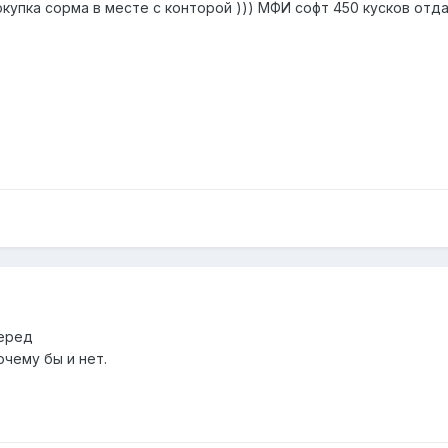
окупка сорма в месте с конторой ))) МФИ софт 450 кусков отда
перед
чему бы и нет.