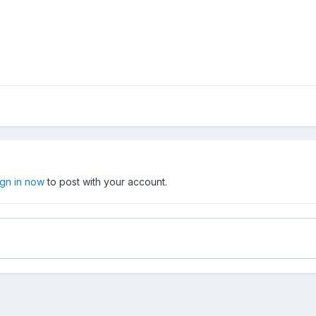
ign in now
to post with your account.