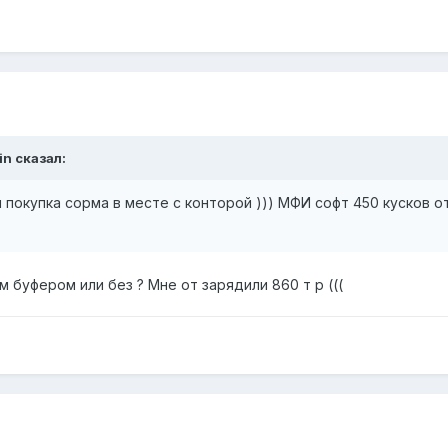
in сказал:
 покупка сорма в месте с конторой ))) МФИ софт 450 кусков о
 буфером или без ? Мне от зарядили 860 т р (((