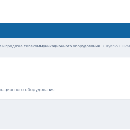
а и продажа телекоммуникационного оборудования
Куплю СОРМ
икационного оборудования