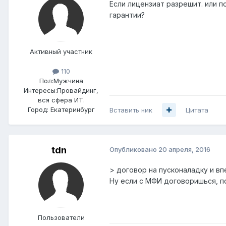
Если лицензиат разрешит. или п
гарантии?
Активный участник
110
Пол:
Мужчина
Интересы:
Провайдинг,
вся сфера ИТ.
Город:
Екатеринбург
Вставить ник
Цитата
tdn
Опубликовано
20 апреля, 2016
> договор на пусконаладку и в
Ну если с МФИ договоришься, по
Пользователи