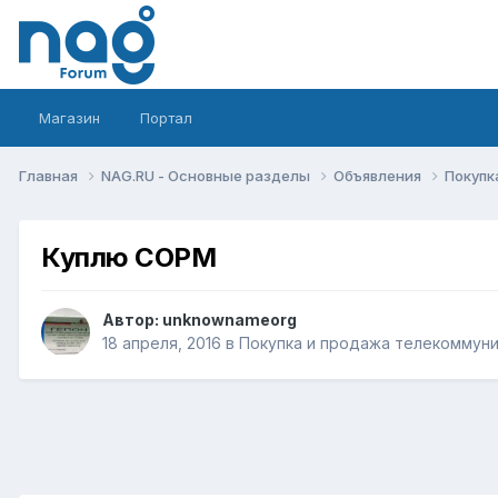
Магазин
Портал
Главная
NAG.RU - Основные разделы
Объявления
Покупк
Куплю СОРМ
Автор:
unknownameorg
18 апреля, 2016
в
Покупка и продажа телекоммун