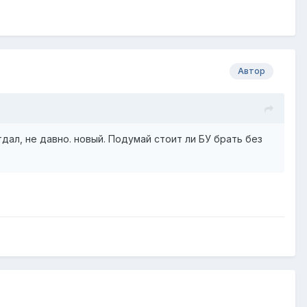
Автор
тдал, не давно. новый. Подумай стоит ли БУ брать без