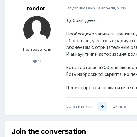
reeder
Опубликовано
18 апреля, 2016
Добрый день!
Необходимо запилить транзитную
абонентов, у которых радиус о
Абонентам с отрицательным бала
Пользователи
И аккаунтинг и авторизация дол
11
Есть тестовая 5300 для экспер
Есть наброски tcl скрипта, но л
Цену вопроса и сроки пишите в 
Вставить ник
Цитата
Join the conversation