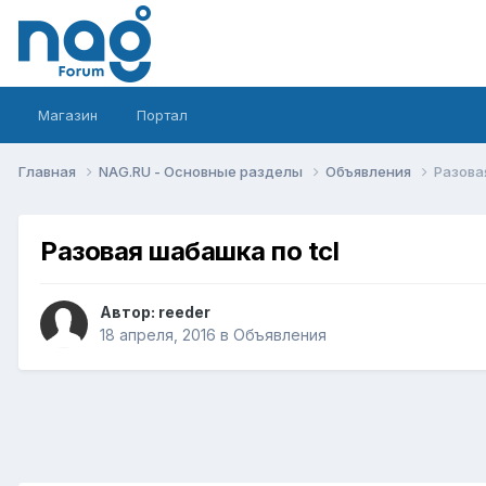
Магазин
Портал
Главная
NAG.RU - Основные разделы
Объявления
Разова
Разовая шабашка по tcl
Автор:
reeder
18 апреля, 2016
в
Объявления