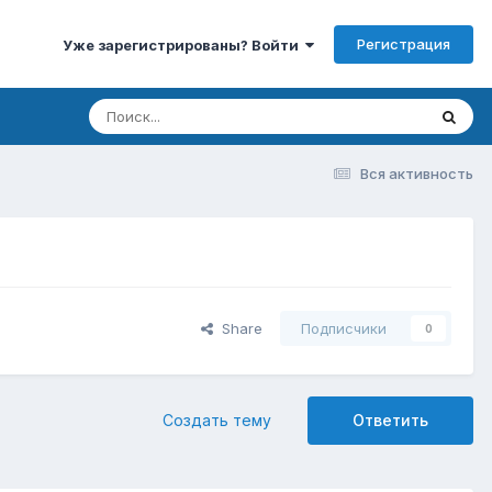
Регистрация
Уже зарегистрированы? Войти
Вся активность
Share
Подписчики
0
Создать тему
Ответить