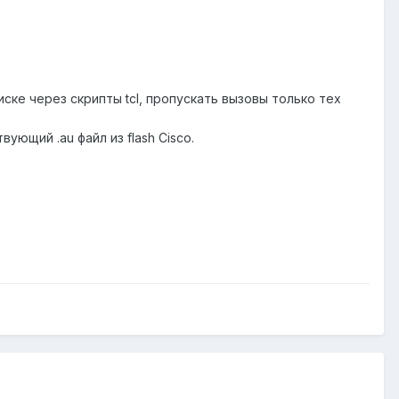
ске через скрипты tcl, пропускать вызовы только тех
ющий .au файл из flash Cisco.