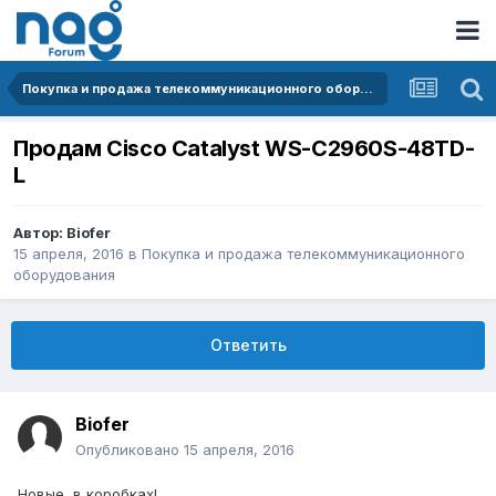
Покупка и продажа телекоммуникационного оборудования
Продам Cisco Catalyst WS-C2960S-48TD-
L
Автор:
Biofer
15 апреля, 2016
в
Покупка и продажа телекоммуникационного
оборудования
Ответить
Biofer
Опубликовано
15 апреля, 2016
Новые, в коробках!