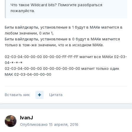
Что такое Wildcard bits? Помогите разобраться
пожалуйста.
Биты вайлдкарты, установленые в 1 будут в МАКе матчится в
любом значении, 0 или 1,
Биты вайлдкарты, установленые в 0 будут в МАКе матчится
только в том-же значении, что и в исходном МАКе.
02-03-04-00-00-00 00-00-00-FF-FF-FF матчит все МАКи 02-03-
04-*-*-*
02-03-04-00-00-00 00-00-00-00-00-00 матчит только один
МАК 02-03-04-00-00-00
Вставить ник
Цитата
IvanJ
Опубликовано
15 апреля, 2016