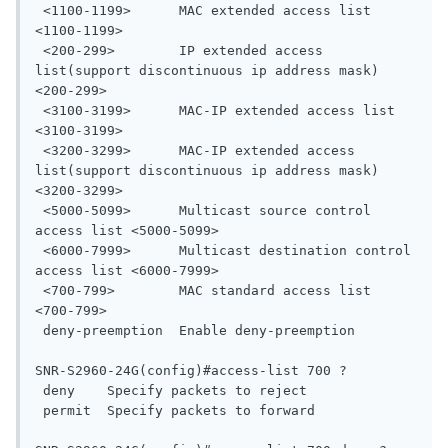
 <1100-1199>      MAC extended access list 
<1100-1199>

 <200-299>        IP extended access 
list(support discontinuous ip address mask) 
<200-299>

 <3100-3199>      MAC-IP extended access list 
<3100-3199>

 <3200-3299>      MAC-IP extended access 
list(support discontinuous ip address mask) 
<3200-3299>

 <5000-5099>      Multicast source control 
access list <5000-5099>

 <6000-7999>      Multicast destination control 
access list <6000-7999>

 <700-799>        MAC standard access list 
<700-799>

 deny-preemption  Enable deny-preemption

SNR-S2960-24G(config)#access-list 700 ?

 deny    Specify packets to reject

 permit  Specify packets to forward
