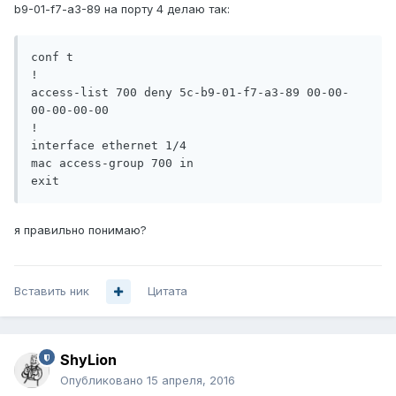
b9-01-f7-a3-89 на порту 4 делаю так:
conf t

!

access-list 700 deny 5c-b9-01-f7-a3-89 00-00-
00-00-00-00

!

interface ethernet 1/4

mac access-group 700 in

я правильно понимаю?
Вставить ник
Цитата
ShyLion
Опубликовано
15 апреля, 2016