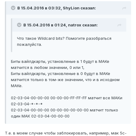
В 15.04.2016 в 03:32, ShyLion сказал:
В 15.04.2016 в 01:24, natrox сказал:
Что такое Wildcard bits? Помогите разобраться
пожалуйста.
Биты вайлдкарты, установленые в 1 будут в МАКе
матчится в любом значении, 0 или 1,
Биты вайлдкарты, установленые в 0 будут в МАКе
матчится только в том-же значении, что и в исходном
МАКе.
02-03-04-00-00-00 00-00-00-FF-FF-FF матчит все МАКи
02-03-04-*-*-*
02-03-04-00-00-00 00-00-00-00-00-00 матчит только
один МАК 02-03-04-00-00-00
Т.е. в моем случае чтобы заблокировать, например, мак 5c-