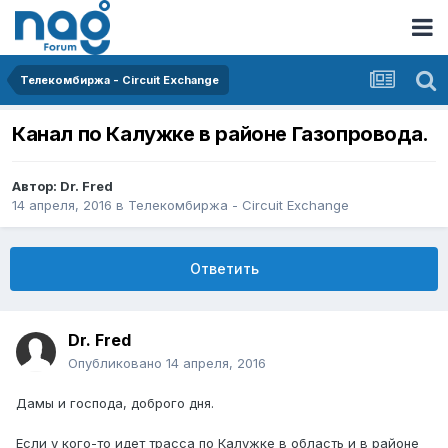
Телекомбиржа - Circuit Exchange
Канал по Калужке в районе Газопровода.
Автор:
Dr. Fred
14 апреля, 2016
в
Телекомбиржа - Circuit Exchange
Ответить
Dr. Fred
Опубликовано
14 апреля, 2016
Дамы и господа, доброго дня.
Если у кого-то идет трасса по Калужке в область и в районе