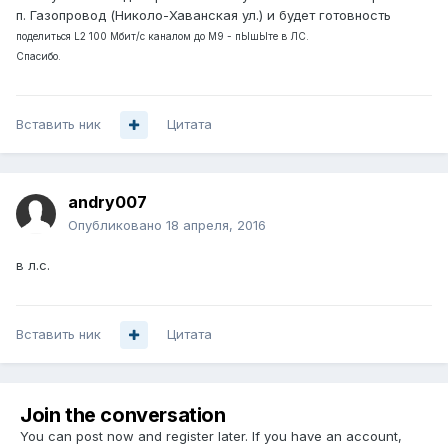
п. Газопровод (Николо-Хаванская ул.) и будет готовность
поделиться L2 100 Мбит/с каналом до М9 - пЫшЫте в ЛС.
Спасибо.
Вставить ник
Цитата
andry007
Опубликовано
18 апреля, 2016
в л.с.
Вставить ник
Цитата
Join the conversation
You can post now and register later. If you have an account,