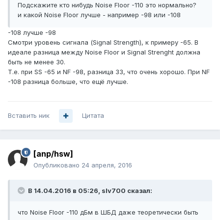
Подскажите кто нибудь Noise Floor -110 это нормально?
и какой Noise Floor лучше - например -98 или -108
-108 лучше -98
Смотри уровень сигнала (Signal Strength), к примеру -65. В
идеале разница между Noise Floor и Signal Strenght должна
быть не менее 30.
Т.е. при SS -65 и NF -98, разница 33, что очень хорошо. При NF
-108 разница больше, что ещё лучше.
Вставить ник
Цитата
[anp/hsw]
Опубликовано
24 апреля, 2016
В 14.04.2016 в 05:26, slv700 сказал:
что Noise Floor -110 дБм в ШБД даже теоретически быть