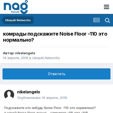
Ubiquiti Networks
комрады подскажите Noise Floor -110 это
нормально?
Автор:
nikelangelo
14 апреля, 2016
в
Ubiquiti Networks
Ответить
nikelangelo
Опубликовано
14 апреля, 2016
Подскажите кто нибудь Noise Floor -110 это нормально?
и какой Noise Floor лучше - например -98 или -108