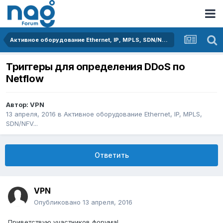
Активное оборудование Ethernet, IP, MPLS, SDN/NFV...
Триггеры для определения DDoS по
Netflow
Автор:
VPN
13 апреля, 2016
в
Активное оборудование Ethernet, IP, MPLS,
SDN/NFV...
Ответить
VPN
Опубликовано
13 апреля, 2016
Приветствую участников форума!