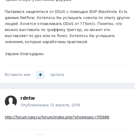
Пытаемся защититься от DDoS с помощью BGP Blackhole. Есть
данные Netflow. Хотелось бы услышать советы по опыту других
людей. Хочется отлавливать DDoS от 1 Гбит/с. Понятно, что
можно выставить по траффику триггер, но может кто
выставляет по pps или по flows. Хотелось бы услышать
значения, которые наработаны практикой.
Заране благодарен.
Вставить ник
Цитата
rdntw
Опубликовано
13 апреля, 2016
http://forum.nag.ru/forum/index.php?showtopic=115986