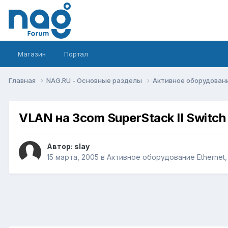
Магазин
Портал
Главная
NAG.RU - Основные разделы
Активное оборудование 
VLAN на 3com SuperStack II Switch
Автор:
slay
15 марта, 2005
в
Активное оборудование Ethernet, I