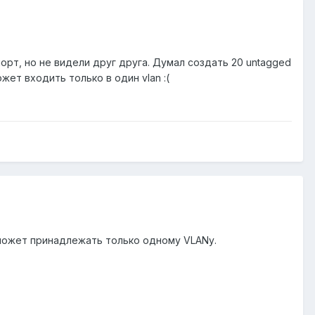
орт, но не видели друг друга. Думал создать 20 untagged
жет входить только в один vlan :(
 может принадлежать только одному VLANу.