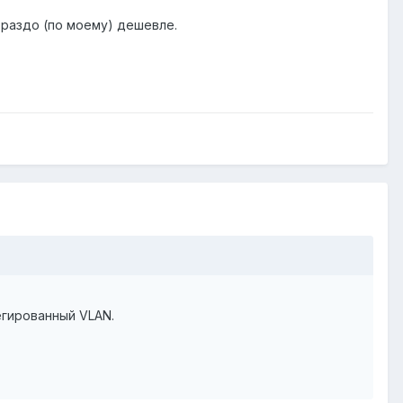
гораздо (по моему) дешевле.
егированный VLAN.