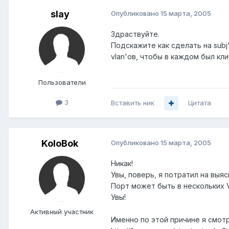
slay
Опубликовано
15 марта, 2005
Здраствуйте.
Подскажите как сделать на subj
vlan'ов, чтобы в каждом был кли
Пользователи
3
Вставить ник
Цитата
KoloBok
Опубликовано
15 марта, 2005
Никак!
Увы, поверь, я потратил на вы
Порт может быть в нескольких 
Увы!
Активный участник
Именно по этой причине я смотр