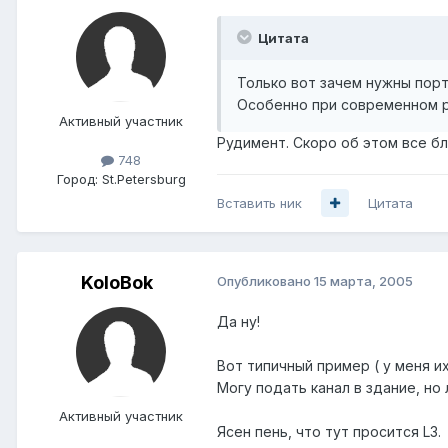
Цитата
Только вот зачем нужны порто
Особенно при современном р
Активный участник
Рудимент. Скоро об этом все бл
748
Город:
St.Petersburg
Вставить ник
Цитата
KoloBok
Опубликовано
15 марта, 2005
Да ну!
Вот типичный пример ( у меня их
Могу подать канал в здание, н
Активный участник
Ясен пень, что тут просится L3.