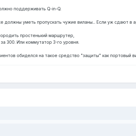
лжно поддерживать Q-in-Q.
е должны уметь пропускать чужие виланы... Если уж сдают в ар
 городить простенький маршрутер,
 за 300. Или коммутатор 3-го уровня.
иентов обиделся на такое средство "защиты" как портовый вила