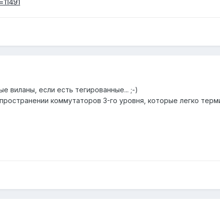
t=11491
 виланы, если есть тегированные... ;-)
ространении коммутаторов 3-го уровня, которые легко терм