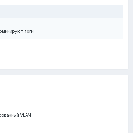
рминируют теги.
рованный VLAN.