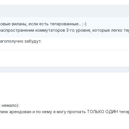
вые виланы, если есть тегированные... ;-)
аспространении коммутаторов 3-го уровня, которые легко те
агополучно забудут.
 немало):
о линк арендован и по нему я могу прогнать ТОЛЬКО ОДИН теги