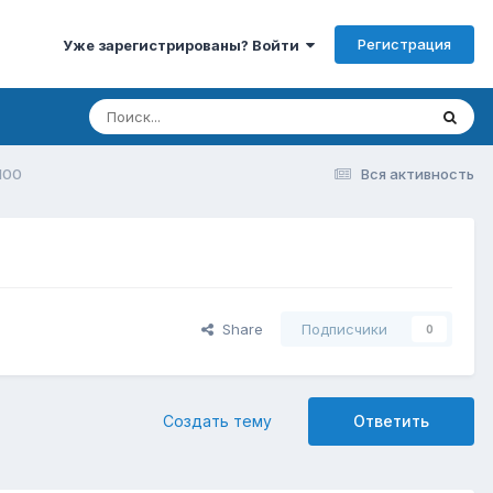
Регистрация
Уже зарегистрированы? Войти
1100
Вся активность
Share
Подписчики
0
Создать тему
Ответить