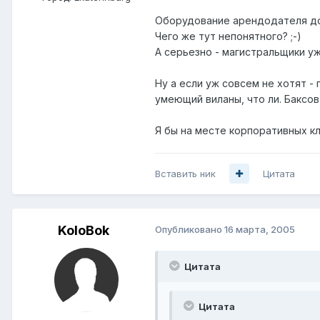
Оборудование арендодателя до
Чего же тут непонятного? ;-)
А серьезно - магистральщики уж
Ну а если уж совсем не хотят -
умеющий виланы, что ли. Баксов
Я бы на месте корпоративных кл
Вставить ник
Цитата
KoloBok
Опубликовано
16 марта, 2005
Цитата
Цитата