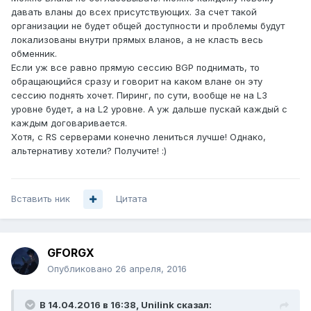
давать вланы до всех присутствующих. За счет такой
организации не будет общей доступности и проблемы будут
локализованы внутри прямых вланов, а не класть весь
обменник.
Если уж все равно прямую сессию BGP поднимать, то
обращающийся сразу и говорит на каком влане он эту
сессию поднять хочет. Пиринг, по сути, вообще не на L3
уровне будет, а на L2 уровне. А уж дальше пускай каждый с
каждым договаривается.
Хотя, с RS серверами конечно лениться лучше! Однако,
альтернативу хотели? Получите! :)
Вставить ник
Цитата
GFORGX
Опубликовано
26 апреля, 2016
В 14.04.2016 в 16:38, Unilink сказал: