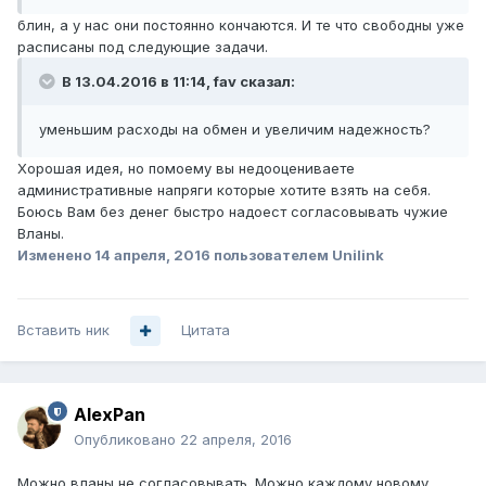
блин, а у нас они постоянно кончаются. И те что свободны уже
расписаны под следующие задачи.
В 13.04.2016 в 11:14, fav сказал:
уменьшим расходы на обмен и увеличим надежность?
Хорошая идея, но помоему вы недооцениваете
административные напряги которые хотите взять на себя.
Боюсь Вам без денег быстро надоест согласовывать чужие
Вланы.
Изменено
14 апреля, 2016
пользователем Unilink
Вставить ник
Цитата
AlexPan
Опубликовано
22 апреля, 2016
Можно вланы не согласовывать. Можно каждому новому