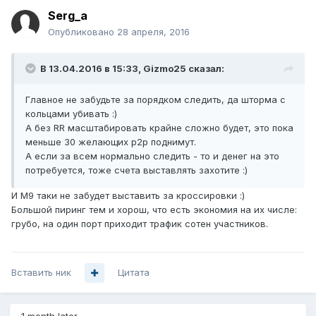
Serg_a
Опубликовано
28 апреля, 2016
В 13.04.2016 в 15:33, Gizmo25 сказал:
Главное не забудьте за порядком следить, да шторма с
кольцами убивать :)
А без RR масштабировать крайне сложно будет, это пока
меньше 30 желающих p2p поднимут.
А если за всем нормально следить - то и денег на это
потребуется, тоже счета выставлять захотите :)
И М9 таки не забудет выставить за кроссировки :)
Большой пиринг тем и хорош, что есть экономия на их числе:
грубо, на один порт приходит трафик сотен участников.
Вставить ник
Цитата