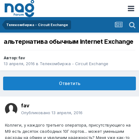
Телекомбиржа - Circuit Exchange
альтернатива обычным Internet Exchange
Автор:
fav
13 апреля, 2016
в
Телекомбиржа - Circuit Exchange
Ответить
fav
Опубликовано
13 апреля, 2016
Коллеги, у каждого третьего оператора, присутствующего на
М9 есть десяток свободных 10Г портов... может уменьшим
расходы на обмен и увеличим надежность? Меня уже как-то