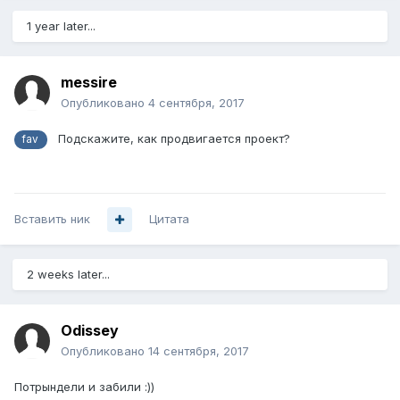
1 year later...
messire
Опубликовано
4 сентября, 2017
Подскажите, как продвигается проект?
fav
Вставить ник
Цитата
2 weeks later...
Odissey
Опубликовано
14 сентября, 2017
Потрындели и забили :))