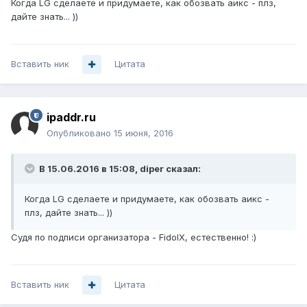
Когда LG сделаете и придумаете, как обозвать аикс - плз,
дайте знать... ))
Вставить ник
Цитата
ipaddr.ru
Опубликовано
15 июня, 2016
В 15.06.2016 в 15:08, diper сказал:
Когда LG сделаете и придумаете, как обозвать аикс -
плз, дайте знать... ))
Судя по подписи организатора - FidoIX, естественно! :)
Вставить ник
Цитата