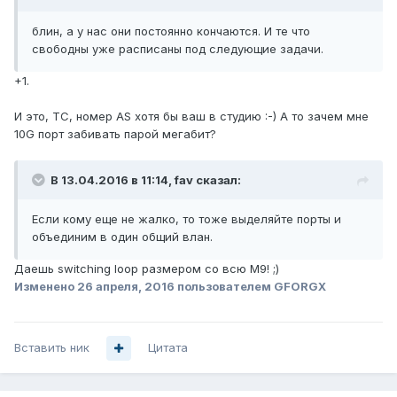
блин, а у нас они постоянно кончаются. И те что
свободны уже расписаны под следующие задачи.
+1.
И это, ТС, номер AS хотя бы ваш в студию :-) А то зачем мне
10G порт забивать парой мегабит?
В 13.04.2016 в 11:14, fav сказал:
Если кому еще не жалко, то тоже выделяйте порты и
объединим в один общий влан.
Даешь switching loop размером со всю М9! ;)
Изменено
26 апреля, 2016
пользователем GFORGX
Вставить ник
Цитата