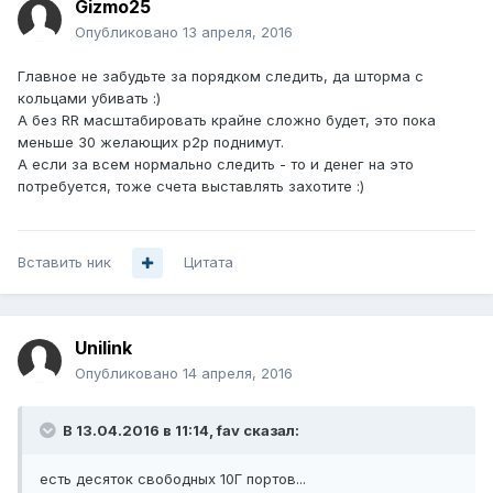
Gizmo25
Опубликовано
13 апреля, 2016
Главное не забудьте за порядком следить, да шторма с
кольцами убивать :)
А без RR масштабировать крайне сложно будет, это пока
меньше 30 желающих p2p поднимут.
А если за всем нормально следить - то и денег на это
потребуется, тоже счета выставлять захотите :)
Вставить ник
Цитата
Unilink
Опубликовано
14 апреля, 2016
В 13.04.2016 в 11:14, fav сказал:
есть десяток свободных 10Г портов...