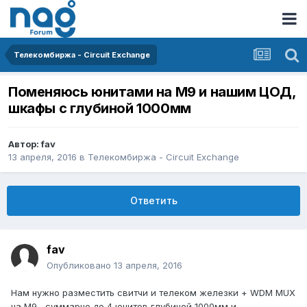
Телекомбиржа - Circuit Exchange
Поменяюсь юнитами на М9 и нашим ЦОД,
шкафы с глубиной 1000мм
Автор:
fav
13 апреля, 2016
в
Телекомбиржа - Circuit Exchange
Ответить
fav
Опубликовано
13 апреля, 2016
Нам нужно разместить свитчи и телеком железки + WDM MUX
на М9 , суммарно до 4 юнитов глубиной 1000мм и