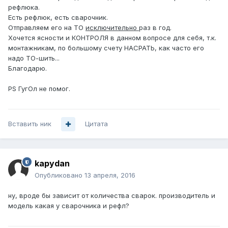
рефлюка.
Есть рефлюк, есть сварочник.
Отправляем его на ТО
исключительно
раз в год.
Хочется ясности и КОНТРОЛЯ в данном вопросе для себя, т.к.
монтажникам, по большому счету НАСРАТЬ, как часто его
надо ТО-шить...
Благодарю.
PS ГугОл не помог.
Вставить ник
Цитата
kapydan
Опубликовано
13 апреля, 2016
ну, вроде бы зависит от количества сварок. производитель и
модель какая у сварочника и рефл?