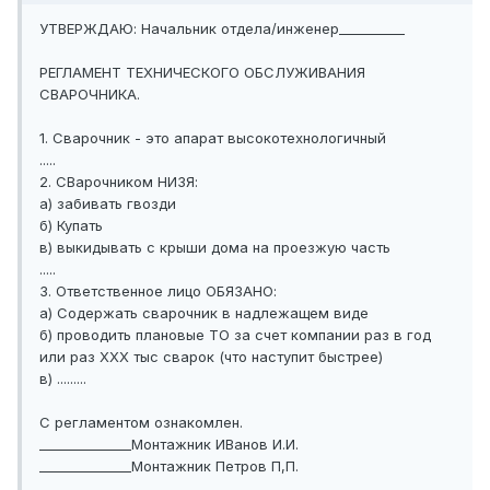
УТВЕРЖДАЮ: Начальник отдела/инженер__________
РЕГЛАМЕНТ ТЕХНИЧЕСКОГО ОБСЛУЖИВАНИЯ
СВАРОЧНИКА.
1. Сварочник - это апарат высокотехнологичный
.....
2. СВарочником НИЗЯ:
а) забивать гвозди
б) Купать
в) выкидывать с крыши дома на проезжую часть
.....
3. Ответственное лицо ОБЯЗАНО:
а) Содержать сварочник в надлежащем виде
б) проводить плановые ТО за счет компании раз в год
или раз ХХХ тыс сварок (что наступит быстрее)
в) .........
С регламентом ознакомлен.
______________Монтажник ИВанов И.И.
______________Монтажник Петров П,П.
..............