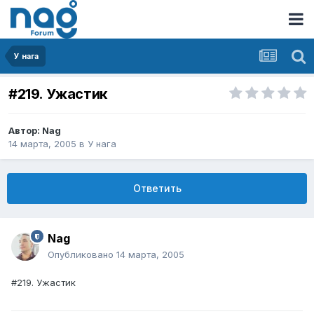
У нага
#219. Ужастик
Автор:
Nag
14 марта, 2005
в
У нага
Ответить
Nag
Опубликовано
14 марта, 2005
#219. Ужастик