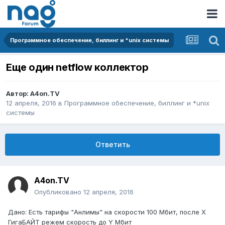
Программное обеспечение, биллинг и *unix системы
Еще один netflow коллектор
Автор:
A4on.TV
12 апреля, 2016
в
Программное обеспечение, биллинг и *unix
системы
Ответить
A4on.TV
Опубликовано
12 апреля, 2016
Дано: Есть тарифы "Анлимы" на скорости 100 Мбит, после Х
ГигаБАЙТ режем скорость до Y Мбит