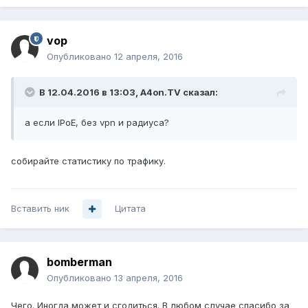
vop
Опубликовано
12 апреля, 2016
В 12.04.2016 в 13:03, A4on.TV сказал:
а если IPoE, без vpn и радиуса?
собирайте статистику по трафику.
Вставить ник
Цитата
bomberman
Опубликовано
13 апреля, 2016
Чего. Иногда может и сгодиться. В любом случае спасибо за