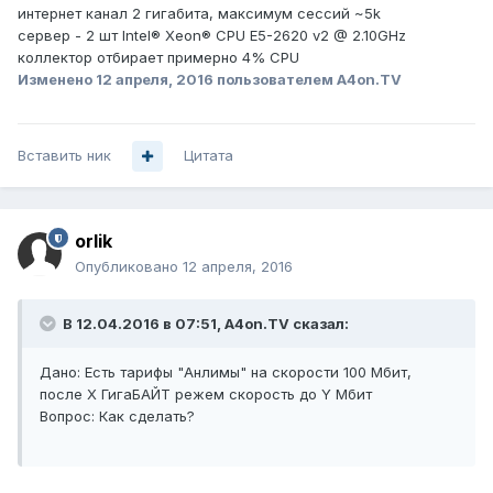
интернет канал 2 гигабита, максимум сессий ~5k
сервер - 2 шт Intel® Xeon® CPU E5-2620 v2 @ 2.10GHz
коллектор отбирает примерно 4% CPU
Изменено
12 апреля, 2016
пользователем A4on.TV
Вставить ник
Цитата
orlik
Опубликовано
12 апреля, 2016
В 12.04.2016 в 07:51, A4on.TV сказал:
Дано: Есть тарифы "Анлимы" на скорости 100 Мбит,
после Х ГигаБАЙТ режем скорость до Y Мбит
Вопрос: Как сделать?