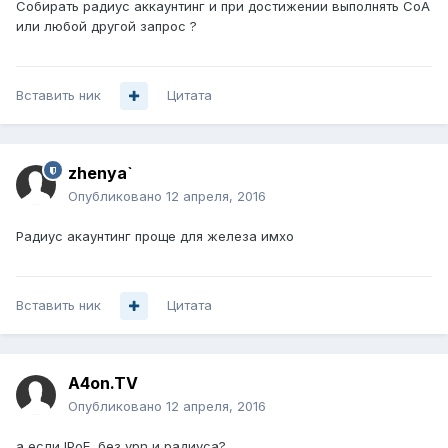
Собирать радиус аккаунтинг и при достижении выполнять CoA
или любой другой запрос ?
Вставить ник
Цитата
zhenya`
Опубликовано
12 апреля, 2016
Радиус акаунтинг проще для железа имхо
Вставить ник
Цитата
A4on.TV
Опубликовано
12 апреля, 2016
а если IPoE, без vpn и радиуса?