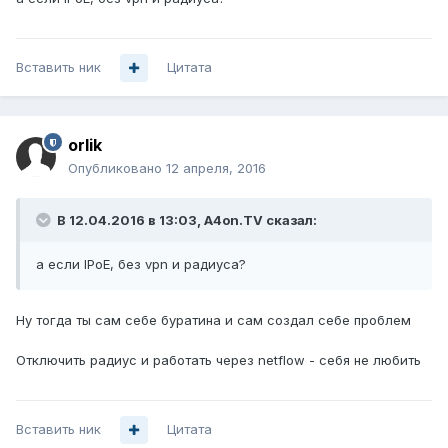
Вставить ник
Цитата
orlik
Опубликовано
12 апреля, 2016
В 12.04.2016 в 13:03, A4on.TV сказал:
а если IPoE, без vpn и радиуса?
Ну тогда ты сам себе буратина и сам создал себе проблем
Отключить радиус и работать через netflow - себя не любить
Вставить ник
Цитата