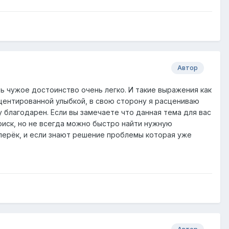
Автор
ь чужое достоинство очень легко. И такие выражения как
кцентированной улыбкой, в свою сторону я расцениваю
у благодарен. Если вы замечаете что данная тема для вас
поиск, но не всегда можно быстро найти нужную
оперёк, и если знают решение проблемы которая уже