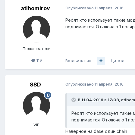
atihomirov
Опубликовано
11 апреля, 2016
Ребят кто использует такие мод
поднимается. Отключаю 1 поляри
Пользователи
119
Вставить ник
Цитата
SSD
Опубликовано
11 апреля, 2016
В 11.04.2016 в 17:08, atihom
Ребят кто использует такие м
поднимается. Отключаю 1 пол
VIP
Наверное на базе один chain