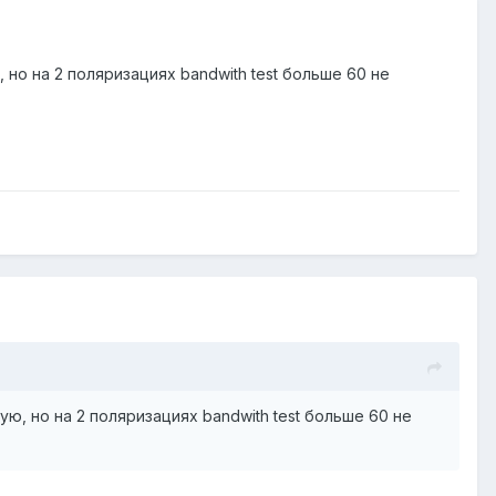
но на 2 поляризациях bandwith test больше 60 не
ю, но на 2 поляризациях bandwith test больше 60 не