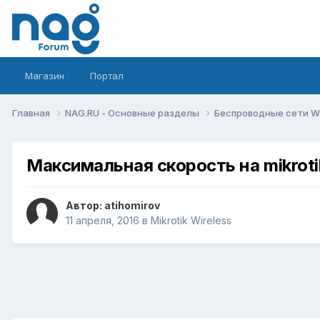
Магазин
Портал
Главная
NAG.RU - Основные разделы
Беспроводные сети Wi-
Максимальная скорость на mikroti
Автор:
atihomirov
11 апреля, 2016
в
Mikrotik Wireless