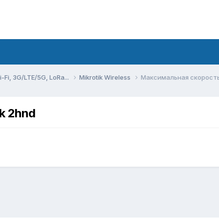
Fi, 3G/LTE/5G, LoRa...
Mikrotik Wireless
Максимальная скорость 
k 2hnd