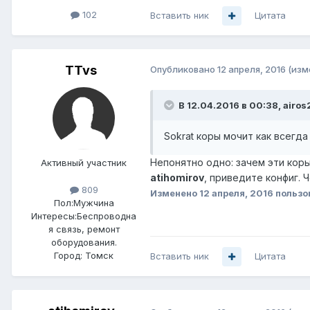
102
Вставить ник
Цитата
TTvs
Опубликовано
12 апреля, 2016
(изм
В 12.04.2016 в 00:38, airos
Sokrat коры мочит как всегда 
Непонятно одно: зачем эти коры
Активный участник
atihomirov
, приведите конфиг. 
809
Изменено
12 апреля, 2016
пользо
Пол:
Мужчина
Интересы:
Беспроводна
я связь, ремонт
оборудования.
Город:
Томск
Вставить ник
Цитата