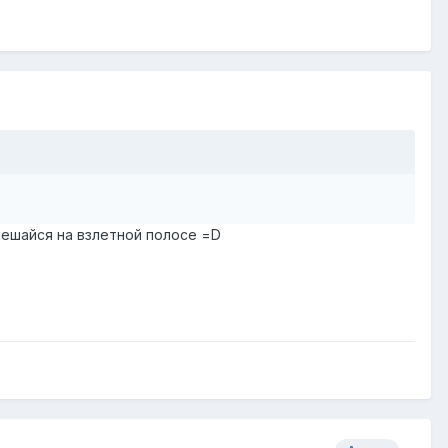
 мешайся на взлетной полосе =D