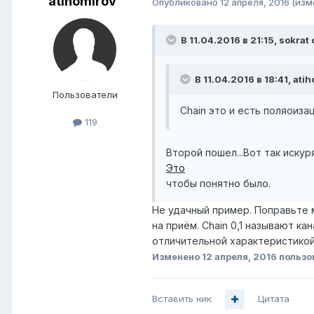
atihomirov
Опубликовано
12 апреля, 2016
(изм
В 11.04.2016 в 21:15, sokrat
В 11.04.2016 в 18:41, ati
Пользователи
Chain это и есть поляоиза
119
Второй пошел...Вот так иску
Это
чтобы понятно было.
Не удачный пример. Поправьте 
на приём. Chain 0,1 называют к
отличительной характеристикой 
Изменено
12 апреля, 2016
пользо
Вставить ник
Цитата