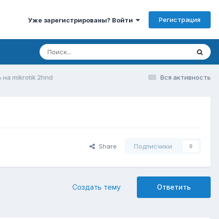
Регистрация
Уже зарегистрированы? Войти
на mikrotik 2hnd
Вся активность
Share
Подписчики
0
Создать тему
Ответить