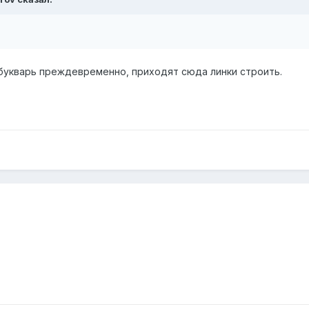
т букварь преждевременно, приходят сюда линки строить.