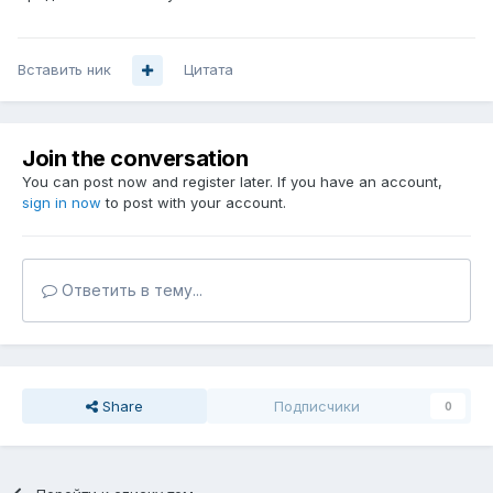
Вставить ник
Цитата
Join the conversation
You can post now and register later. If you have an account,
sign in now
to post with your account.
Ответить в тему...
Share
Подписчики
0