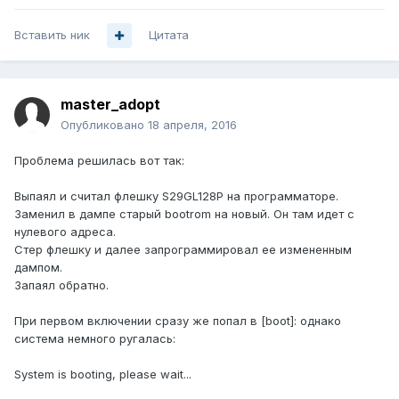
Вставить ник
Цитата
master_adopt
Опубликовано
18 апреля, 2016
Проблема решилась вот так:
Выпаял и считал флешку S29GL128P на программаторе.
Заменил в дампе старый bootrom на новый. Он там идет с
нулевого адреса.
Стер флешку и далее запрограммировал ее измененным
дампом.
Запаял обратно.
При первом включении сразу же попал в [boot]: однако
система немного ругалась:
System is booting, please wait...