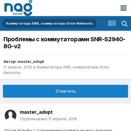
Коммутаторы SNR, коммутаторы Orion Networks
Проблемы с коммутаторами SNR-S2940-
8G-v2
Автор:
master_adopt
11 апреля, 2016
в
Коммутаторы SNR, коммутаторы Orion
Networks
Ответить
master_adopt
Опубликовано
11 апреля, 2016
После борьбы с сохранением конфига не могу получить