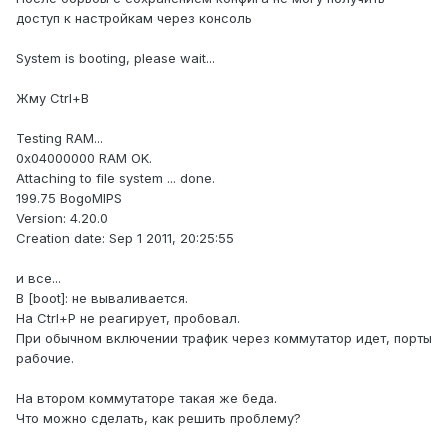
доступ к настройкам через консоль
System is booting, please wait...
Жму Ctrl+B
Testing RAM...
0x04000000 RAM OK.
Attaching to file system ... done.
199.75 BogoMIPS
Version: 4.20.0
Creation date: Sep 1 2011, 20:25:55
и все...
В [boot]: не вываливается.
На Ctrl+P не реагирует, пробовал.
При обычном включении трафик через коммутатор идет, порты
рабочие.
На втором коммутаторе такая же беда.
Что можно сделать, как решить проблему?