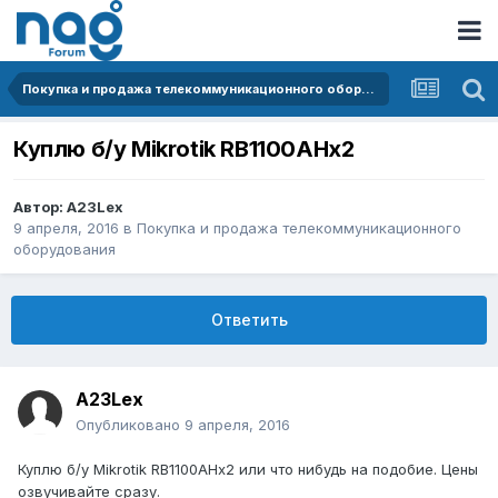
Покупка и продажа телекоммуникационного оборудования
Куплю б/у Mikrotik RB1100AHx2
Автор:
A23Lex
9 апреля, 2016
в
Покупка и продажа телекоммуникационного
оборудования
Ответить
A23Lex
Опубликовано
9 апреля, 2016
Куплю б/у Mikrotik RB1100AHx2 или что нибудь на подобие. Цены
озвучивайте сразу.