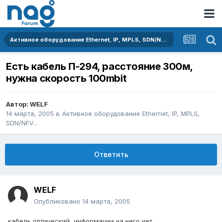
Активное оборудование Ethernet, IP, MPLS, SDN/NFV...
Есть кабель П-294, расстояние 300м,
нужна скорость 100mbit
Автор:
WELF
14 марта, 2005
в
Активное оборудование Ethernet, IP, MPLS,
SDN/NFV...
Ответить
WELF
Опубликовано
14 марта, 2005
кабель оптический, информации на него нет.