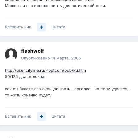
Можно ли его использовать для оптической сети.
Вставить ник
Цитата
flashwolf
Опубликовано
14 марта, 2005
http://user.cityline.ru/~optcom/pub/ku.htm
50/125 два волокна.
как вы будете его оконцовывать - загадка... но если удастся -
то жить конечно будет.
Вставить ник
Цитата