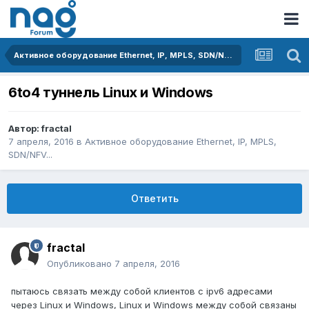
Активное оборудование Ethernet, IP, MPLS, SDN/NFV...
6to4 туннель Linux и Windows
Автор:
fractal
7 апреля, 2016
в
Активное оборудование Ethernet, IP, MPLS,
SDN/NFV...
Ответить
fractal
Опубликовано
7 апреля, 2016
пытаюсь связать между собой клиентов с ipv6 адресами
через Linux и Windows, Linux и Windows между собой связаны