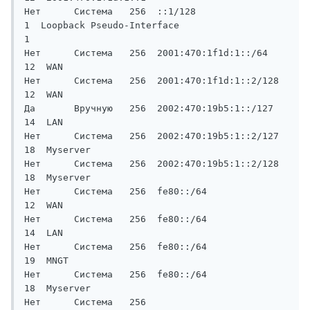
Нет      Система   256  ::1/128                     
1  Loopback Pseudo-Interface

1

Нет      Система   256  2001:470:1f1d:1::/64       
12  WAN

Нет      Система   256  2001:470:1f1d:1::2/128     
12  WAN

Да       Вручную   256  2002:470:19b5:1::/127      
14  LAN

Нет      Система   256  2002:470:19b5:1::2/127     
18  Myserver

Нет      Система   256  2002:470:19b5:1::2/128     
18  Myserver

Нет      Система   256  fe80::/64                  
12  WAN

Нет      Система   256  fe80::/64                  
14  LAN

Нет      Система   256  fe80::/64                  
19  MNGT

Нет      Система   256  fe80::/64                  
18  Myserver

Нет      Система   256  