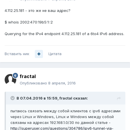
4.112.25.181 - это же не ваш адрес?
$ whois 2002:470:19b5:1::2
Querying for the IPv4 endpoint 4.112.25.181 of a 6to4 IPv6 address.
Вставить ник
Цитата
fractal
Опубликовано
8 апреля, 2016
В 07.04.2016 в 15:59, fractal сказал:
пытаюсь связать между собой клиентов с ipv6 адресами
через Linux и Windows, Linux и Windows между собой
связаны на адресах 192.168.1.0/30 по данной статье -
http://superuser.com/questions/304786/ipv6-tunnel-via-