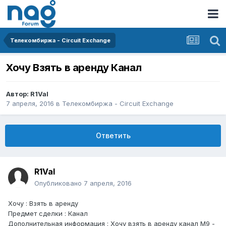
Телекомбиржа - Circuit Exchange
Хочу Взять в аренду Канал
Автор:
R1Val
7 апреля, 2016
в
Телекомбиржа - Circuit Exchange
Ответить
R1Val
Опубликовано
7 апреля, 2016
Хочу : Взять в аренду
Предмет сделки : Канал
Дополнительная информация : Хочу взять в аренду канал М9 -