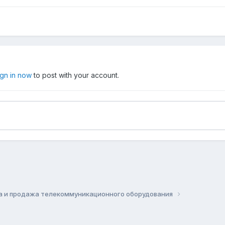
ign in now
to post with your account.
а и продажа телекоммуникационного оборудования