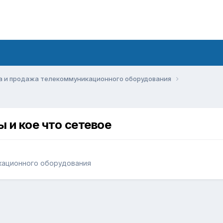
а и продажа телекоммуникационного оборудования
 и кое что сетевое
кационного оборудования