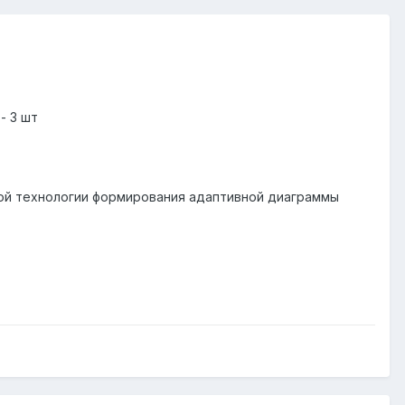
- 3 шт
жкой технологии формирования адаптивной диаграммы