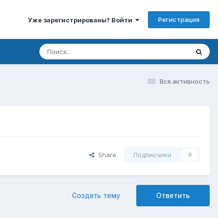
Регистрация
Уже зарегистрированы? Войти
Вся активность
Share
Подписчики
0
Создать тему
Ответить