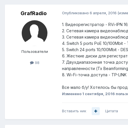
GrafRadio
Опубликовано
6 апреля, 2016
(изме
1. Видеорегистратор - RVi-IPN 1
2. Сетевая камера видеонаблюден
3. Сетевая камера видеонаблюде
4. Switch 5 ports PoE 10/100Mbit -
5. Switch 24 ports 10/100Mbit - DE
Пользователи
6. Жесткие диски для регистра
7. Двухдиапазонная точка дост
98
направленности (Tx Beamforming)
8. Wi-Fi-точка доступа - TP-LINK
Все мало б/у! Хотелось бы прод
Изменено
1 сентября, 2016
польз
Вставить ник
Цитата