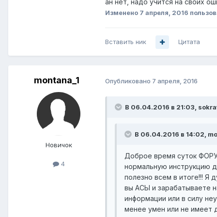
ан нет, надо учится на своих о
Изменено
7 апреля, 2016
пользов
Вставить ник
Цитата
montana_1
Опубликовано
7 апреля, 2016
В 06.04.2016 в 21:03, sokra
В 06.04.2016 в 14:02, mo
Новичок
Доброе время суток ФОРУМЧ
4
нормальную инструкцию для
полезно всем в итоге!!! Я
вы АСЫ и зарабатываете на
информации или в силу неу
менее умен или не имеет 