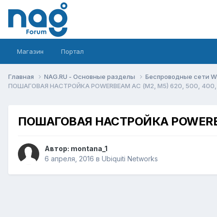
Магазин
Портал
Главная
NAG.RU - Основные разделы
Беспроводные сети Wi-
ПОШАГОВАЯ НАСТРОЙКА POWERBEAM AC (М2, M5) 620, 500, 400, 3
ПОШАГОВАЯ НАСТРОЙКА POWERBEAM 
Автор:
montana_1
6 апреля, 2016
в
Ubiquiti Networks