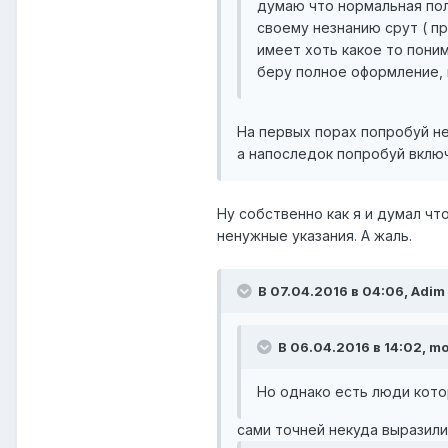
думаю что нормальная пол
своему незнанию срут ( пр
имеет хоть какое то поним
беру полное оформление, н
На первых порах попробуй н
а напоследок попробуй включ
Ну собственно как я и думал что
ненужные указания. А жаль.
В 07.04.2016 в 04:06, Adim
В 06.04.2016 в 14:02, mo
Но однако есть люди котор
сами точней некуда выразил