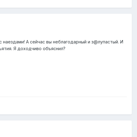
с наездами! А сейчас вы неблагодарный и з@лупастый. И
ъятия. Я доходчиво объяснил?