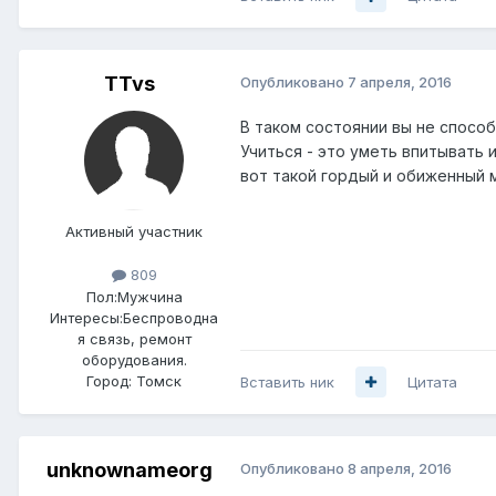
TTvs
Опубликовано
7 апреля, 2016
В таком состоянии вы не способн
Учиться - это уметь впитывать 
вот такой гордый и обиженный 
Активный участник
809
Пол:
Мужчина
Интересы:
Беспроводна
я связь, ремонт
оборудования.
Город:
Томск
Вставить ник
Цитата
unknownameorg
Опубликовано
8 апреля, 2016