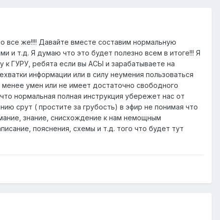
о все же!!!! Давайте вместе составим нормальную
 и т.д. Я думаю что это будет полезно всем в итоге!!! Я
у к ГУРУ, ребята если вы АСЫ и зарабатываете на
нехватки информации или в силу неумения пользоваться
то менее умен или не имеет достаточно свободного
 что нормальная полная инструкция убережет нас от
нию срут ( простите за грубость) в эфир не понимая что
имание, знание, снисхождение к нам немощным
писание, пояснения, схемы и т.д. того что будет тут