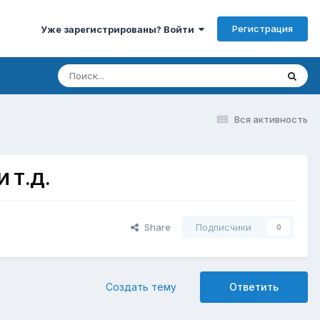
Регистрация
Уже зарегистрированы? Войти
Вся активность
И Т.Д.
Share
Подписчики
0
Создать тему
Ответить