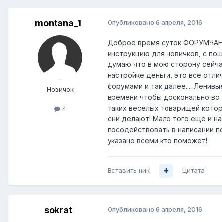
montana_1
Опубликовано
6 апреля, 2016
Доброе время суток ФОРУМЧАНЕ! 
инструкцию для новичков, с поша
думаю что в мою сторону сейча
настройке деньги, это все отли
форумами и так далее.... Ленив
Новичок
времени чтобы досконально во 
таких веселых товарищей которы
4
они делают! Мало того ещё и н
посодействовать в написании по
указано всеми кто поможет!
Вставить ник
Цитата
sokrat
Опубликовано
6 апреля, 2016