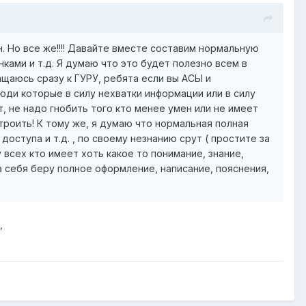
. Но все же!!!! Давайте вместе составим нормальную
ками и т.д. Я думаю что это будет полезно всем в
ащаюсь сразу к ГУРУ, ребята если вы АСЫ и
люди которые в силу нехватки информации или в силу
, не надо гнобить того кто менее умен или не имеет
роить! К тому же, я думаю что нормальная полная
оступа и т.д. , по своему незнанию срут ( простите за
 всех кто имеет хоть какое то понимание, знание,
а себя беру полное оформление, написание, пояснения,
,