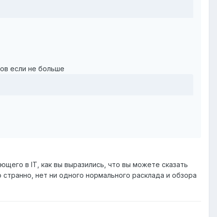
ров если не больше
щего в IT, как вы выразились, что вы можете сказать
о странно, нет ни одного нормального расклада и обзора