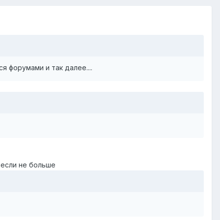
 форумами и так далее....
 если не больше