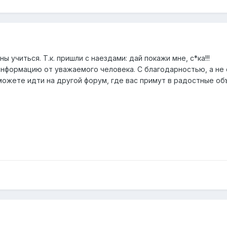
ы учиться. Т.к. пришли с наездами: дай покажи мне, с*ка!!!
информацию от уважаемого человека. С благодарностью, а не 
можете идти на другой форум, где вас примут в радостные об