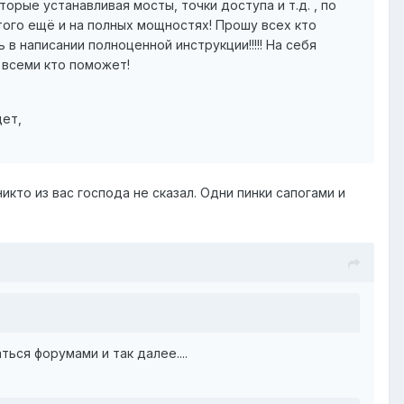
рые устанавливая мосты, точки доступа и т.д. , по
 того ещё и на полных мощностях! Прошу всех кто
в написании полноценной инструкции!!!!! На себя
о всеми кто поможет!
дет,
икто из вас господа не сказал. Одни пинки сапогами и
ься форумами и так далее....