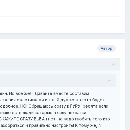
Автор
нн. Но все же!!!! Давайте вместе составим
снения с картинками и т.д. Я думаю что это будет
 подобное. НО! Обращаюсь сразу к ГУРУ, ребята если
однако есть люди которые в силу нехватки
 СКАЖИТЕ СРАЗУ ВЫ! Ан нет, не надо гнобить того кто
зобраться и правильно настроить! К тому же, я