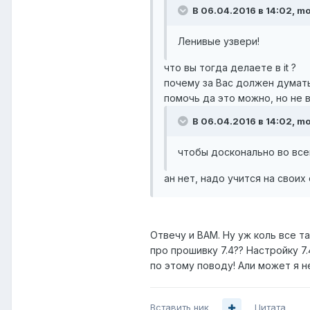
В 06.04.2016 в 14:02, mo
Ленивые узвери!
что вы тогда делаете в it ?
почему за Вас должен думат
помочь да это можно, но не 
В 06.04.2016 в 14:02, mo
чтобы досконально во вс
ан нет, надо учится на своих
Отвечу и ВАМ. Ну уж коль все т
про прошивку 7.4?? Настройку 7
по этому поводу! Али может я не
Вставить ник
Цитата