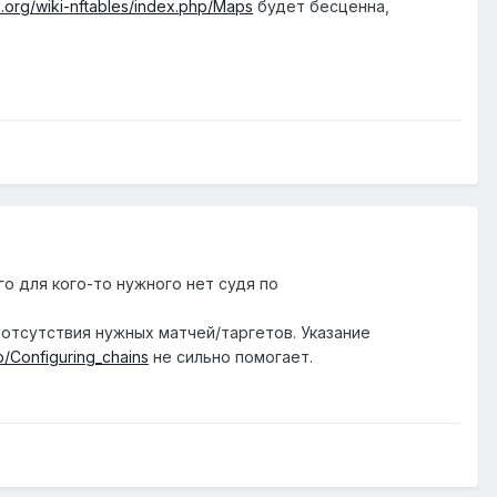
es.org/wiki-nftables/index.php/Maps
будет бесценна,
о для кого-то нужного нет судя по
 отсутствия нужных матчей/таргетов. Указание
hp/Configuring_chains
не сильно помогает.