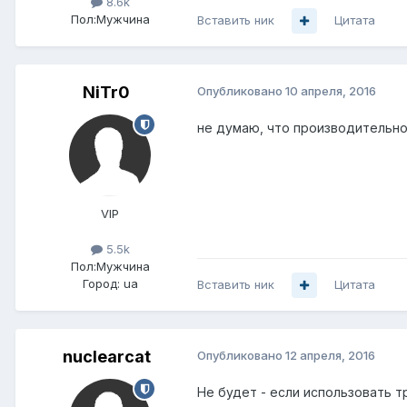
8.6k
Пол:
Мужчина
Вставить ник
Цитата
NiTr0
Опубликовано
10 апреля, 2016
не думаю, что производительнос
VIP
5.5k
Пол:
Мужчина
Город:
ua
Вставить ник
Цитата
nuclearcat
Опубликовано
12 апреля, 2016
Не будет - если использовать 