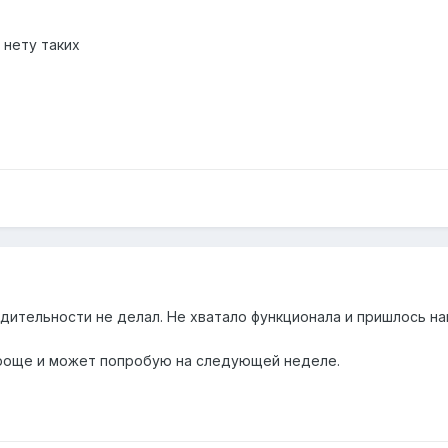
 нету таких
дительности не делал. Не хватало функционала и пришлось нак
проще и может попробую на следующей неделе.