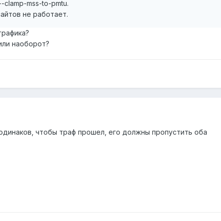
--clamp-mss-to-pmtu.
сайтов не работает.
трафика?
 или наоборот?
 одинаков, чтобы траф прошел, его должны пропустить оба