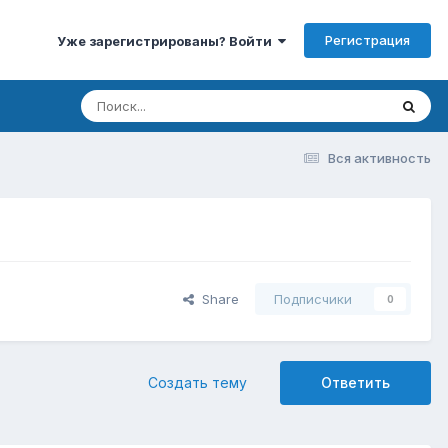
Регистрация
Уже зарегистрированы? Войти
Вся активность
Share
Подписчики
0
Создать тему
Ответить