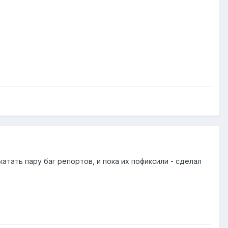
атать пару баг репортов, и пока их пофиксили - сделал