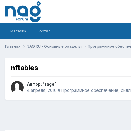
Магазин
Портал
Главная
NAG.RU - Основные разделы
Программное обеспече
nftables
Автор:
^rage^
4 апреля, 2016
в
Программное обеспечение, билли