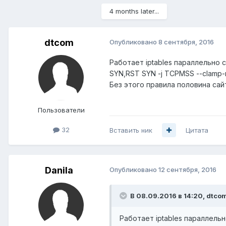
4 months later...
dtcom
Опубликовано
8 сентября, 2016
Работает iptables параллельно с n
SYN,RST SYN -j TCPMSS --clamp-
Без этого правила половина сай
Пользователи
32
Вставить ник
Цитата
Danila
Опубликовано
12 сентября, 2016
В 08.09.2016 в 14:20, dtco
Работает iptables параллельно 