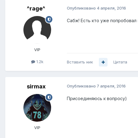
^rage^
Опубликовано
4 апреля, 2016
Сабж! Есть кто уже попробовал
VIP
1.2k
Вставить ник
Цитата
sirmax
Опубликовано
7 апреля, 2016
Присоединяюсь к вопросу)
VIP