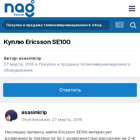
Покупка и продажа телекоммуникационного оборудования
Куплю Ericsson SE100
Автор:
asasinkrip
27 марта, 2016
в
Покупка и продажа телекоммуникационного
оборудования
Ответить
asasinkrip
Опубликовано
27 марта, 2016
Неспешно пытаюсь найти Ericsson SE100 интересует
возможность покупки по бн с возможностью рассрочки на 2-4