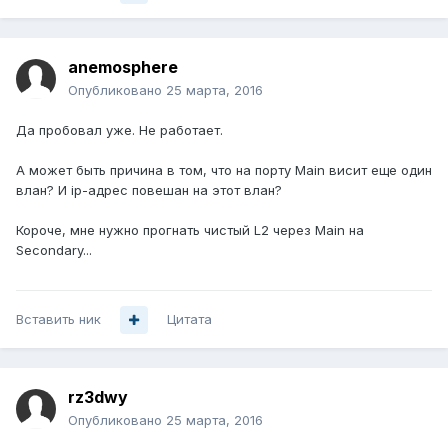
anemosphere
Опубликовано
25 марта, 2016
Да пробовал уже. Не работает.
А может быть причина в том, что на порту Main висит еще один
влан? И ip-адрес повешан на этот влан?
Короче, мне нужно прогнать чистый L2 через Main на
Secondary...
Вставить ник
Цитата
rz3dwy
Опубликовано
25 марта, 2016