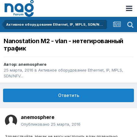
Активное оборудование Ethernet, IP, MPLS, SDN/NFV...
Nanostation M2 - vlan - нетегированный
трафик
Автор:
anemosphere
25 марта, 2016
в
Активное оборудование Ethernet, IP, MPLS,
SDN/NFV...
Ответить
anemosphere
Опубликовано
25 марта, 2016
Здравствуйте. Никак не могу настроить влан правильно.