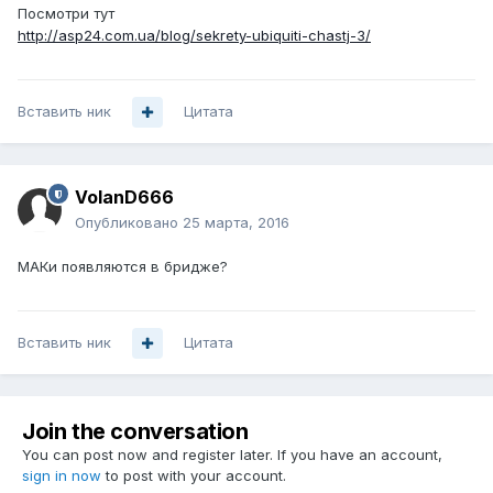
Посмотри тут
http://asp24.com.ua/blog/sekrety-ubiquiti-chastj-3/
Вставить ник
Цитата
VolanD666
Опубликовано
25 марта, 2016
МАКи появляются в бридже?
Вставить ник
Цитата
Join the conversation
You can post now and register later. If you have an account,
sign in now
to post with your account.