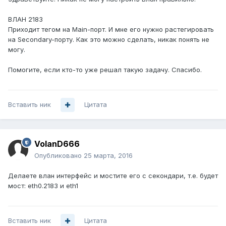
ВЛАН 2183
Приходит тегом на Main-порт. И мне его нужно растегировать
на Secondary-порту. Как это можно сделать, никак понять не
могу.
Помогите, если кто-то уже решал такую задачу. Спасибо.
Вставить ник
Цитата
VolanD666
Опубликовано
25 марта, 2016
Делаете влан интерфейс и мостите его с секондари, т.е. будет
мост: eth0.2183 и eth1
Вставить ник
Цитата