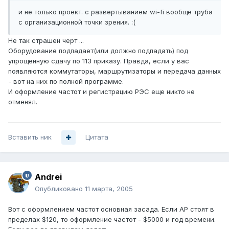
и не только проект. с развертыванием wi-fi вообще труба
с организационной точки зрения. :(
Не так страшен черт ...
Оборудование подпадает(или должно подпадать) под
упрощенную сдачу по 113 приказу. Правда, если у вас
появляются коммутаторы, маршрутизаторы и передача данных
- вот на них по полной программе.
И оформление частот и регистрацию РЭС еще никто не
отменял.
Вставить ник
Цитата
Andrei
Опубликовано
11 марта, 2005
Вот с оформлением частот основная засада. Если AP стоят в
пределах $120, то оформление частот - $5000 и год времени.