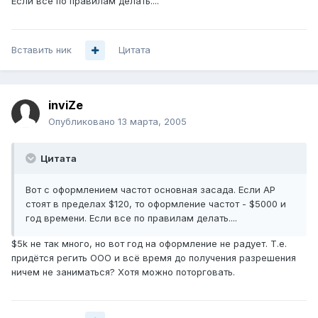
Если все по правилам делать....
Вставить ник
Цитата
inviZe
Опубликовано
13 марта, 2005
Цитата
Вот с оформлением частот основная засада. Если AP
стоят в пределах $120, то оформление частот - $5000 и
год времени. Если все по правилам делать....
$5k не так много, но вот год на оформление не радует. Т.е.
придётся регить ООО и всё время до получения разрешения
ничем не заниматься? Хотя можно поторговать.