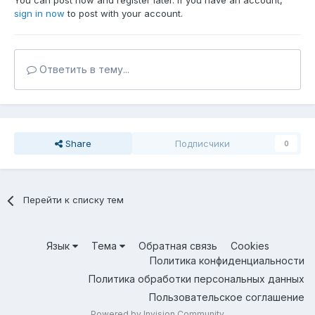
You can post now and register later. If you have an account,
sign in now
to post with your account.
Ответить в тему...
Share
Подписчики
0
Перейти к списку тем
Язык
Тема
Обратная связь
Cookies
Политика конфиденциальности
Политика обработки персональных данных
Пользовательское соглашение
Powered by Invision Community