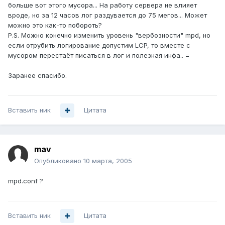
больше вот этого мусора... На работу сервера не влияет
вроде, но за 12 часов лог раздувается до 75 мегов... Может
можно это как-то побороть?
P.S. Можно конечно изменить уровень "вербозности" mpd, но
если отрубить логирование допустим LCP, то вместе с
мусором перестаёт писаться в лог и полезная инфа.. =
Заранее спасибо.
Вставить ник
Цитата
mav
Опубликовано
10 марта, 2005
mpd.conf ?
Вставить ник
Цитата