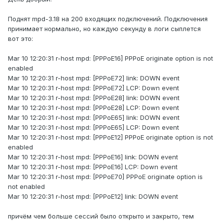
Поднят mpd-3.18 на 200 входящих подключений. Подключения
принимает нормально, но каждую секунду в логи сыплется
вот это:
Mar 10 12:20:31 r-host mpd: [PPPoE16] PPPoE originate option is not
enabled
Mar 10 12:20:31 r-host mpd: [PPPoE72] link: DOWN event
Mar 10 12:20:31 r-host mpd: [PPPoE72] LCP: Down event
Mar 10 12:20:31 r-host mpd: [PPPoE28] link: DOWN event
Mar 10 12:20:31 r-host mpd: [PPPoE28] LCP: Down event
Mar 10 12:20:31 r-host mpd: [PPPoE65] link: DOWN event
Mar 10 12:20:31 r-host mpd: [PPPoE65] LCP: Down event
Mar 10 12:20:31 r-host mpd: [PPPoE12] PPPoE originate option is not
enabled
Mar 10 12:20:31 r-host mpd: [PPPoE16] link: DOWN event
Mar 10 12:20:31 r-host mpd: [PPPoE16] LCP: Down event
Mar 10 12:20:31 r-host mpd: [PPPoE70] PPPoE originate option is
not enabled
Mar 10 12:20:31 r-host mpd: [PPPoE12] link: DOWN event
причём чем больше сессий было открыто и закрыто, тем