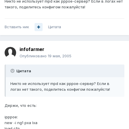
Никто не использует mpd как pppoe-сервер? Если в логах нет
такого, поделитесь конфигом пожалуйста!
Вставить ник
Цитата
infofarmer
Опубликовано
19 мая, 2005
Цитата
Никто не использует mpd как pppoe-сервер? Если в
логах нет такого, поделитесь конфигом пожалуйста!
Держи, что есть:
ipppoe:
new -i ng1 pxa lxa
load cfg