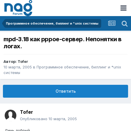
Программное обеспечение, биллинг и *unix системы
mpd-3.18 как pppoe-сервер. Непонятки в
логах.
Автор:
Tofer
10 марта, 2005
в
Программное обеспечение, биллинг и *unix
системы
Ответить
Tofer
Опубликовано
10 марта, 2005
День добрый.