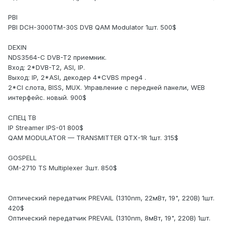
PBI
PBI DCH-3000TM-30S DVB QAM Modulator 1шт. 500$
DEXIN
NDS3564-C DVB-T2 приемник.
Вход: 2*DVB-T2, ASI, IP.
Выход: IP, 2*ASI, декодер 4*CVBS mpeg4 .
2*CI слота, BISS, MUX. Управление с передней панели, WEB
интерфейс. новый. 900$
СПЕЦ ТВ
IP Streamer IPS-01 800$
QAM MODULATOR — TRANSMITTER QTX-1R 1шт. 315$
GOSPELL
GM-2710 TS Multiplexer 3шт. 850$
Оптический передатчик PREVAIL (1310nm, 22мВт, 19", 220В) 1шт.
420$
Оптический передатчик PREVAIL (1310nm, 8мВт, 19", 220В) 1шт.