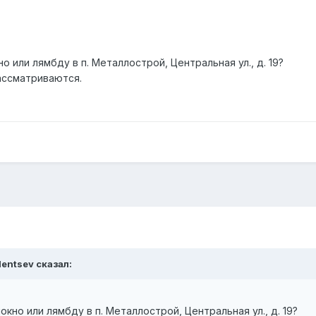
 или лямбду в п. Металлострой, Центральная ул., д. 19?
ассматриваются.
dentsev сказал:
кно или лямбду в п. Металлострой, Центральная ул., д. 19?