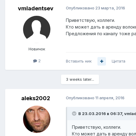
vmladentsev
Опубликовано
23 марта, 2016
Приветствую, коллеги.
Кто может дать в аренду волокно
Предложения по каналу тоже р
Новичок
2
Вставить ник
Цитата
3 weeks later...
aleks2002
Опубликовано
11 апреля, 2016
В 23.03.2016 в 06:37, vmla
Приветствую, коллеги.
Кто может дать в аренду воло