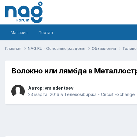
Магазин
Портал
Главная
NAG.RU - Основные разделы
Объявления
Телеко
Волокно или лямбда в Металлост
Автор:
vmladentsev
23 марта, 2016
в
Телекомбиржа - Circuit Exchange