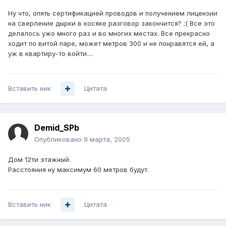
Ну что, опять сертификацией проводов и получением лицензии
на сверление дырки в косяке разговор закончится? ;( Все это
делалось ужо много раз и во многих местах. Все прекрасно
ходит по витой паре, может метров 300 и не понравятся ей, а
уж в квартиру-то войти....
Вставить ник
Цитата
Demid_SPb
Опубликовано
9 марта, 2005
Дом 12ти этажный.
Расстояния ну максимум 60 метров будут.
Вставить ник
Цитата