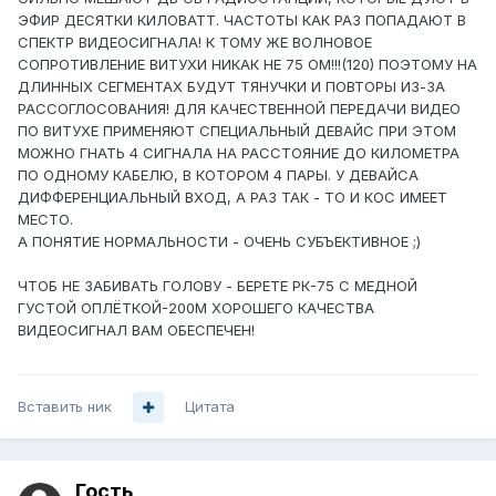
ЭФИР ДЕСЯТКИ КИЛОВАТТ. ЧАСТОТЫ КАК РАЗ ПОПАДАЮТ В
СПЕКТР ВИДЕОСИГНАЛА! К ТОМУ ЖЕ ВОЛНОВОЕ
СОПРОТИВЛЕНИЕ ВИТУХИ НИКАК НЕ 75 ОМ!!!(120) ПОЭТОМУ НА
ДЛИННЫХ СЕГМЕНТАХ БУДУТ ТЯНУЧКИ И ПОВТОРЫ ИЗ-ЗА
РАССОГЛОСОВАНИЯ! ДЛЯ КАЧЕСТВЕННОЙ ПЕРЕДАЧИ ВИДЕО
ПО ВИТУХЕ ПРИМЕНЯЮТ СПЕЦИАЛЬНЫЙ ДЕВАЙС ПРИ ЭТОМ
МОЖНО ГНАТЬ 4 СИГНАЛА НА РАССТОЯНИЕ ДО КИЛОМЕТРА
ПО ОДНОМУ КАБЕЛЮ, В КОТОРОМ 4 ПАРЫ. У ДЕВАЙСА
ДИФФЕРЕНЦИАЛЬНЫЙ ВХОД, А РАЗ ТАК - ТО И КОС ИМЕЕТ
МЕСТО.
А ПОНЯТИЕ НОРМАЛЬНОСТИ - ОЧЕНЬ СУБЪЕКТИВНОЕ ;)
ЧТОБ НЕ ЗАБИВАТЬ ГОЛОВУ - БЕРЕТЕ РК-75 С МЕДНОЙ
ГУСТОЙ ОПЛЁТКОЙ-200М ХОРОШЕГО КАЧЕСТВА
ВИДЕОСИГНАЛ ВАМ ОБЕСПЕЧЕН!
Вставить ник
Цитата
Гость