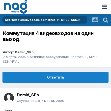
Активное оборудование Ethernet, IP, MPLS, SDN/NFV...
Коммутация 4 видеовходов на один
выход.
Автор:
Demid_SPb
7 марта, 2005
в
Активное оборудование Ethernet, IP, MPLS,
SDN/NFV...
Ответить
Demid_SPb
Опубликовано
7 марта, 2005
Задача: