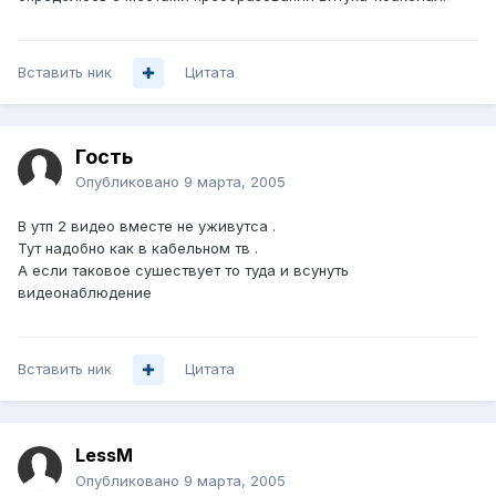
Вставить ник
Цитата
Гость
Опубликовано
9 марта, 2005
В утп 2 видео вместе не уживутса .
Тут надобно как в кабельном тв .
А если таковое сушествует то туда и всунуть
видеонаблюдение
Вставить ник
Цитата
LessM
Опубликовано
9 марта, 2005