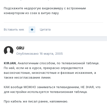
Подскажите недорогую видеокамеру с встроенным
конвертором из coax в витую пару
Вставить ник
Цитата
GRU
Опубликовано
16 марта, 2005
KIRJAN
, Аналогичным способом, по телевизионной таблице.
По ней, если не в курсе, прекрасно определяются
высокочастоные, низкочастотные и фазовые искажения, а
также несогласование линии.
КАК вообще МОЖНО заниматься телевидением, НЕ ЗНАЯ, что
для настройки используется телевизионная таблица.
Про кабель же писал ранее, напоминаю.