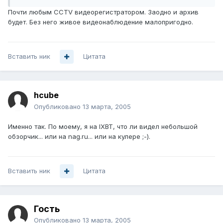
Почти любым CCTV видеорегистратором. Заодно и архив
будет. Без него живое видеонаблюдение малопригодно.
Вставить ник
Цитата
hcube
Опубликовано
13 марта, 2005
Именно так. По моему, я на IXBT, что ли видел небольшой
обзорчик... или на nag.ru... или на кулере ;-).
Вставить ник
Цитата
Гость
Опубликовано
13 марта, 2005