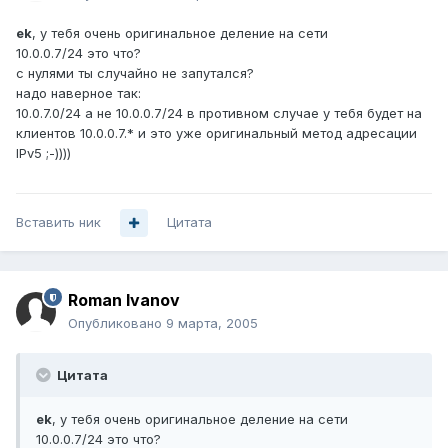
ek
, у тебя очень оригинальное деление на сети
10.0.0.7/24 это что?
с нулями ты случайно не запутался?
надо наверное так:
10.0.7.0/24 а не 10.0.0.7/24 в противном случае у тебя будет на
клиентов 10.0.0.7.* и это уже оригинальный метод адресации
IPv5 ;-))))
Вставить ник
Цитата
Roman Ivanov
Опубликовано
9 марта, 2005
Цитата
ek
, у тебя очень оригинальное деление на сети
10.0.0.7/24 это что?