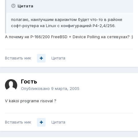
Цитата
полагаю, наилучшим вариантом будет что-то в районе
софт-роутера на Linux с конфигурацией P4-2,4/256.
А почему не P-166/200 FreeBSD + Device Polling на сетевухах? :)
Вставить ник
Цитата
Гость
Опубликовано
9 марта, 2005
V kakoi programe risoval ?
Вставить ник
Цитата