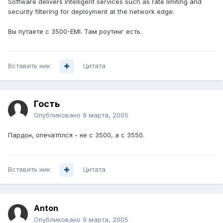
Software delivers intelligent services such as rate limiting and
security filtering for deployment at the network edge.
Вы путаете с 3500-EMI. Там роутинг есть.
Вставить ник
Цитата
Гость
Опубликовано
9 марта, 2005
Пардон, опечатплся - не с 3500, а с 3550.
Вставить ник
Цитата
Anton
Опубликовано
9 марта, 2005