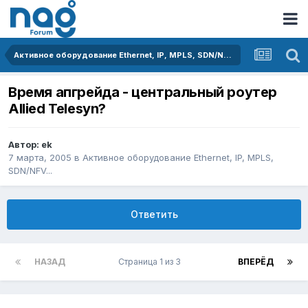
Активное оборудование Ethernet, IP, MPLS, SDN/NFV...
Время апгрейда - центральный роутер
Allied Telesyn?
Автор:
ek
7 марта, 2005
в
Активное оборудование Ethernet, IP, MPLS,
SDN/NFV...
Ответить
НАЗАД
Страница 1 из 3
ВПЕРЁД