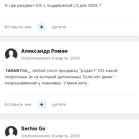
А где раздают IOS с поддержкой L3 для 2950 ?
Вставить ник
Цитата
Александр Роман
Опубликовано
9 марта, 2005
TARANTUL_
, любой cisco продавец "рздаст" IOS какой
попросишь (и за который доплатишь). Если нет денег -
попрошайничай у знакомых. У меня нету...
Вставить ник
Цитата
Serhio Go
Опубликовано
9 марта, 2005