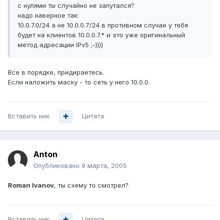
с нулями ты случайно не запутался?
надо наверное так:
10.0.7.0/24 а не 10.0.0.7/24 в противном случае у тебя
будет на клиентов 10.0.0.7.* и это уже оригинальный
метод адресации IPv5 ;-))))
Все в порядке, придираетесь.
Если наложить маску - то сеть у него 10.0.0.
Вставить ник
Цитата
Anton
Опубликовано
9 марта, 2005
Roman Ivanov
, ты схему то смотрел?
Вставить ник
Цитата