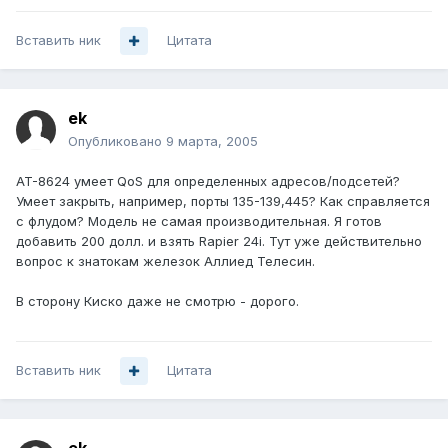
Вставить ник
Цитата
ek
Опубликовано
9 марта, 2005
AT-8624 умеет QoS для определенных адресов/подсетей?
Умеет закрыть, например, порты 135-139,445? Как справляется
с флудом? Модель не самая производительная. Я готов
добавить 200 долл. и взять Rapier 24i. Тут уже действительно
вопрос к знатокам железок Аллиед Телесин.
В сторону Киско даже не смотрю - дорого.
Вставить ник
Цитата