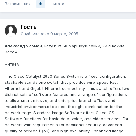
Вставить ник
Цитата
Гость
Опубликовано
9 марта, 2005
Александр Роман
, нету в 2950 маршрутизации, ни с каким
иосом.
Читаем:
The Cisco Catalyst 2950 Series Switch is a fixed-configuration,
stackable standalone switch that provides wire-speed Fast
Ethernet and Gigabit Ethernet connectivity. This switch offers two
distinct sets of software features and a range of configurations
to allow small, midsize, and enterprise branch offices and
industrial environments to select the right combination for the
network edge. Standard Image Software offers Cisco IOS
Software functions for basic data, voice, and video services. For
networks with requirements for additional security, advanced
quality of service (QoS), and high availability, Enhanced Image