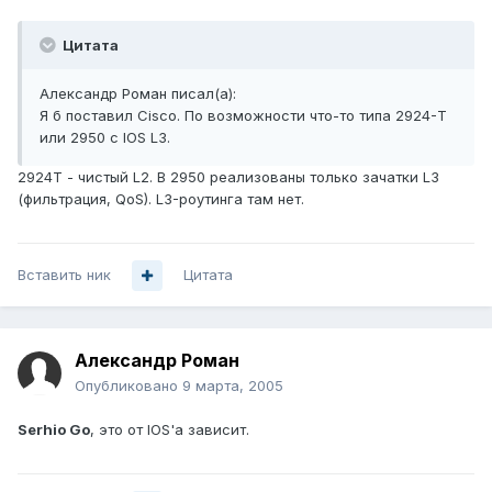
Цитата
Александр Роман писал(а):
Я б поставил Cisco. По возможности что-то типа 2924-T
или 2950 с IOS L3.
2924T - чистый L2. В 2950 реализованы только зачатки L3
(фильтрация, QoS). L3-роутинга там нет.
Вставить ник
Цитата
Александр Роман
Опубликовано
9 марта, 2005
Serhio Go
, это от IOS'a зависит.