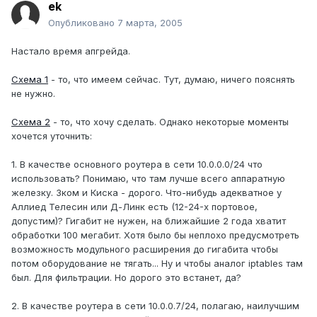
ek
Опубликовано
7 марта, 2005
Настало время апгрейда.
Схема 1
- то, что имеем сейчас. Тут, думаю, ничего пояснять
не нужно.
Схема 2
- то, что хочу сделать. Однако некоторые моменты
хочется уточнить:
1. В качестве основного роутера в сети 10.0.0.0/24 что
использовать? Понимаю, что там лучше всего аппаратную
железку. 3ком и Киска - дорого. Что-нибудь адекватное у
Аллиед Телесин или Д-Линк есть (12-24-х портовое,
допустим)? Гигабит не нужен, на ближайшие 2 года хватит
обработки 100 мегабит. Хотя было бы неплохо предусмотреть
возможность модульного расширения до гигабита чтобы
потом оборудование не тягать... Ну и чтобы аналог iptables там
был. Для фильтрации. Но дорого это встанет, да?
2. В качестве роутера в сети 10.0.0.7/24, полагаю, наилучшим