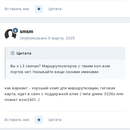
Вставить ник
Цитата
smsm
Опубликовано
9 марта, 2005
Цитата
Вы о L3 свичах? Маршрутизаторов с таким кол-вом
портов нет. Называйте вещи своими именами.
как вариант - хороший комп для маршрутизации, гиговая
карта, идет в свич с поддержкой влан ( типа длинк 3226s или
планет wsw2401.. )
Вставить ник
Цитата