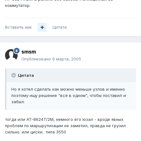
коммутатор.
Вставить ник
Цитата
smsm
Опубликовано
9 марта, 2005
Цитата
Но я хотел сделать как можно меньше узлов и именно
поэтому ищу решение "всё в одном", чтобы поставил и
забыл.
тогда или AT-8624T/2M, немного его юзал - вроде явных
проблем по маршрутихации не заметил, правда не грузил
сильно. или циски.. типа 3550