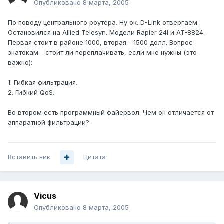
Опубликовано
8 марта, 2005
По поводу центрального роутера. Ну ок. D-Link отвергаем.
Остановился на Allied Telesyn. Модели Rapier 24i и AT-8824.
Первая стоит в районе 1000, вторая - 1500 долл. Вопрос
знатокам - стоит ли переплачивать, если мне нужны (это
важно):
1. Гибкая фильтрация.
2. Гибкий QoS.
Во втором есть программный файервол. Чем он отличается от
аппаратной фильтрации?
Вставить ник
Цитата
Vicus
Опубликовано
8 марта, 2005