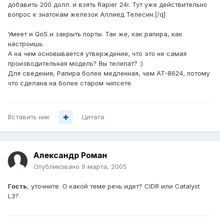
добавить 200 долл. и взять Rapier 24i. Тут уже действительно
вопрос к знатокам железок Аллиед Телесин.[/q]
Умеет и QoS и закрыть порты. Так же, как рапира, как
настроишь.
А на чем основывается утверждение, что это не самая
производительная модель? Вы телепат? :)
Для сведения, Рапира более медленная, чем AT-8624, потому
что сделана на более старом чипсете.
Вставить ник
Цитата
Александр Роман
Опубликовано
9 марта, 2005
Гость
, уточните. О какой теме речь идет? CIDR или Catalyst
L3?