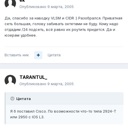
ek
Опубликовано
9 марта, 2005
Да, спасибо за наводку VLSM и CIDR :) Разобрался. Приватная
сеть большая, голову забивать октетами не буду. Кому надо
отдадим /24 подсеть, всё равно их роутить придется. Да и
юзерам удобнее.
Вставить ник
Цитата
TARANTUL_
Опубликовано
9 марта, 2005
Цитата
Я б поставил Cisco. По возможности что-то типа 2924-T
или 2950 с IOS L3.