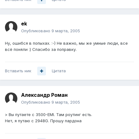
ek
Опубликовано
9 марта, 2005
Ну, ошибся в попыхах. :-) Не важно, мы же умные люди, все
всё поняли :) Спасибо за поправку.
Вставить ник
Цитата
Александр Роман
Опубликовано
9 марта, 2005
> Вы путаете с 3500-EMI. Там роутинг есть.
Нет, я путаю с 2948G. Прошу пардона