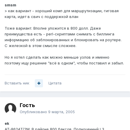
smsm
> как вариант - хороший комп для маршрутизации, гиговая
карта, идет в свич с поддержкой влан
Тоже вариант. Вполне уложится в 800 долл. Даже
преимущества есть - perl-скриптами снимать с биллинга
информацию об заблокированных и блокировать на роутере.
С железкой в этом смысле сложнее.
Но я хотел сделать как можно меньше узлов и именно
поэтому ищу решение "всё в одном", чтобы поставил и забыл.
Вставить ник
Цитата
Гость
Опубликовано
9 марта, 2005
ek
AT-8624T/2M. В районе 800 баксов. Полноценный L3