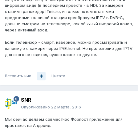
цифровом виде (в последнем проекте - в HD). За камерой
ставим транскодер ITmicro, и только потом штатными
средствами головной станции преобразуем IPTV в DVB-C,
дальше смотрим на телевизоре, как обычный цифровой канал,
через антенный вход.
Если телевизор - смарт, наверное, можно просматривать и
напрямую с камеры через IP/Ethernet. Но приложение для IPTV
для этого не годится, нужно какое-то другое.
Вставить ник
Цитата
SNR
Опубликовано
22 марта, 2016
МЫ сейчас делаем совместнос Форпост приложение для
приставок на Андроид.