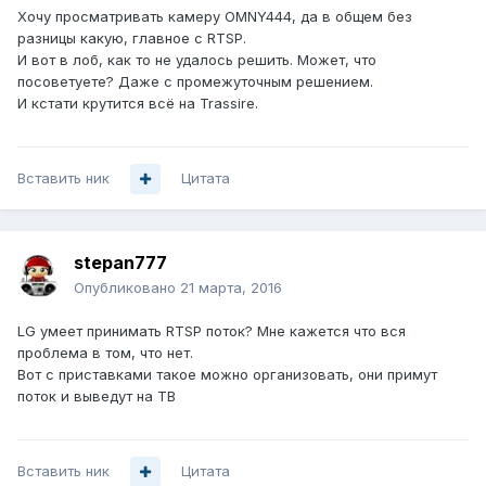
Хочу просматривать камеру OMNY444, да в общем без
разницы какую, главное с RTSP.
И вот в лоб, как то не удалось решить. Может, что
посоветуете? Даже с промежуточным решением.
И кстати крутится всё на Trassirе.
Вставить ник
Цитата
stepan777
Опубликовано
21 марта, 2016
LG умеет принимать RTSP поток? Мне кажется что вся
проблема в том, что нет.
Вот с приставками такое можно организовать, они примут
поток и выведут на ТВ
Вставить ник
Цитата