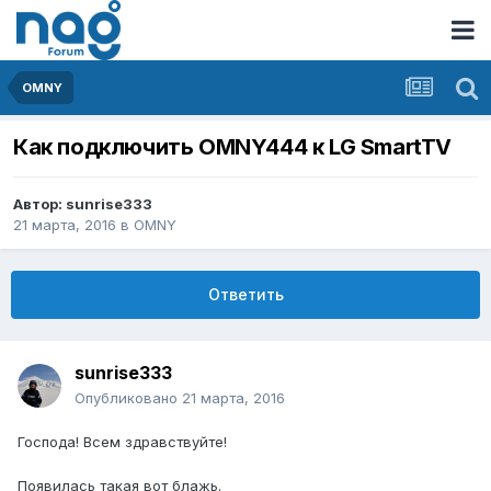
OMNY
Как подключить OMNY444 к LG SmartTV
Автор:
sunrise333
21 марта, 2016
в
OMNY
Ответить
sunrise333
Опубликовано
21 марта, 2016
Господа! Всем здравствуйте!
Появилась такая вот блажь.