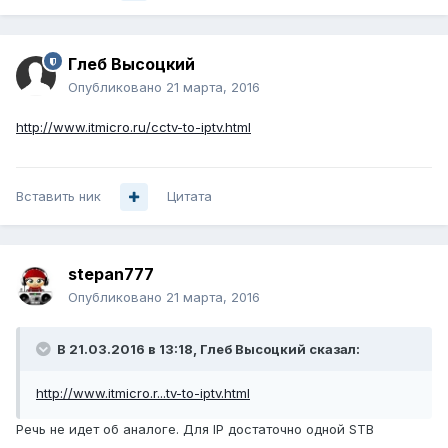
Глеб Высоцкий
Опубликовано
21 марта, 2016
http://www.itmicro.ru/cctv-to-iptv.html
Вставить ник
Цитата
stepan777
Опубликовано
21 марта, 2016
В 21.03.2016 в 13:18, Глеб Высоцкий сказал:
http://www.itmicro.r...tv-to-iptv.html
Речь не идет об аналоге. Для IP достаточно одной STB