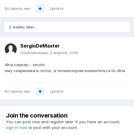
Вставить ник
Цитата
2 weeks later...
SergioDeMaster
Опубликовано
2 апреля, 2016
dlna сервер - serviio
ему скармливать поток, а телевизором коннектиться по dlna
Вставить ник
Цитата
Join the conversation
You can post now and register later. If you have an account,
sign in now
to post with your account.