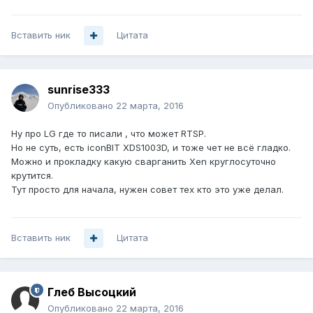
Вставить ник
Цитата
sunrise333
Опубликовано
22 марта, 2016
Ну про LG где то писали , что может RTSP.
Но не суть, есть iconBIT XDS1003D, и тоже чет не всё гладко.
Можно и прокладку какую сварганить Xen круглосуточно
крутится.
Тут просто для начала, нужен совет тех кто это уже делал.
Вставить ник
Цитата
Глеб Высоцкий
Опубликовано
22 марта, 2016