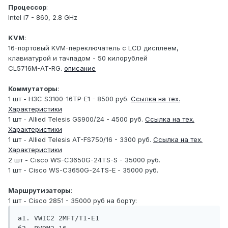
Процессор
:
Intel i7 - 860, 2.8 GHz
KVM
:
16-портовый KVM-переключатель с LCD дисплеем,
клавиатурой и тачпадом - 50 килорублей
CL5716M-AT-RG.
описание
Коммутаторы
:
1 шт - H3C S3100-16TP-E1 - 8500 руб.
Ссылка на тех.
Характеристики
1 шт - Allied Telesis GS900/24 - 4500 руб.
Ссылка на тех.
Характеристики
1 шт - Allied Telesis AT-FS750/16 - 3300 руб.
Ссылка на тех.
Характеристики
2 шт - Cisco WS-C3650G-24TS-S - 35000 руб.
1 шт - Cisco WS-C3650G-24TS-E - 35000 руб.
Маршрутизаторы
:
1 шт - Сisco 2851 - 35000 руб на борту:
а1. VWIC2 2MFT/T1-E1
