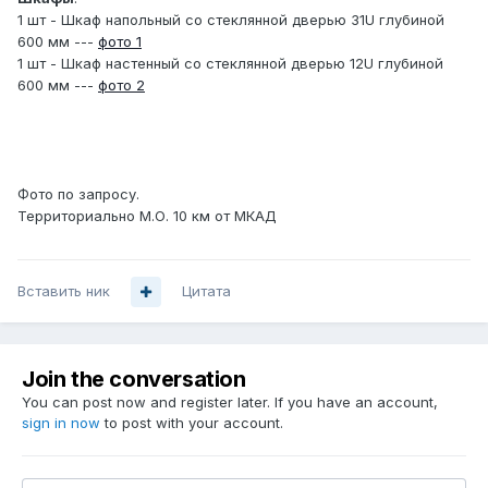
1 шт - Шкаф напольный со стеклянной дверью 31U глубиной
600 мм ---
фото 1
1 шт - Шкаф настенный со стеклянной дверью 12U глубиной
600 мм ---
фото 2
Фото по запросу.
Территориально М.О. 10 км от МКАД
Вставить ник
Цитата
Join the conversation
You can post now and register later. If you have an account,
sign in now
to post with your account.