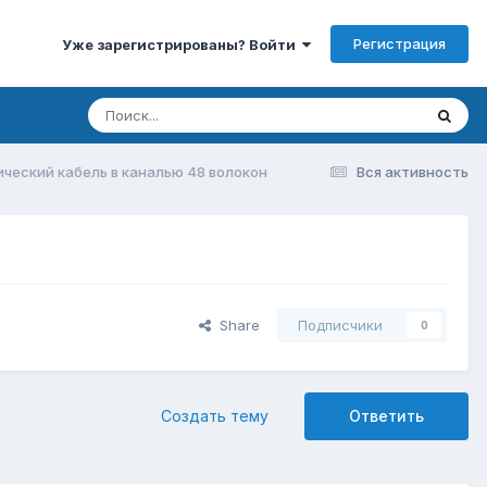
Регистрация
Уже зарегистрированы? Войти
ческий кабель в каналью 48 волокон
Вся активность
Share
Подписчики
0
Создать тему
Ответить