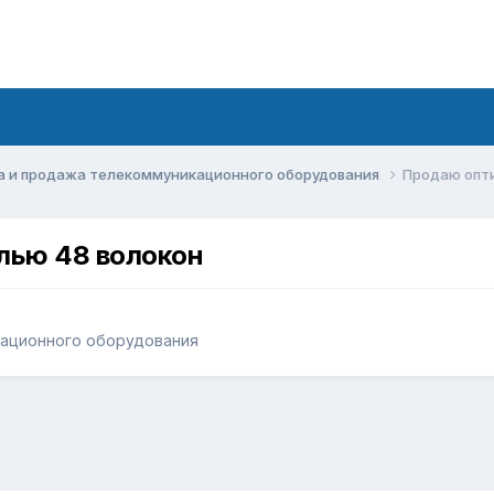
а и продажа телекоммуникационного оборудования
Продаю опти
лью 48 волокон
кационного оборудования