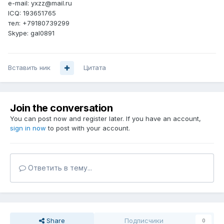
e-mail: yxzz@mail.ru
ICQ: 193651765
тел: +79180739299
Skype: gal0891
Вставить ник
Цитата
Join the conversation
You can post now and register later. If you have an account,
sign in now
to post with your account.
Ответить в тему...
Share
Подписчики
0