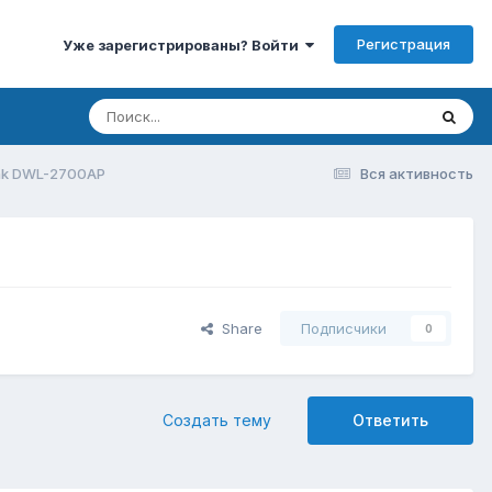
Регистрация
Уже зарегистрированы? Войти
nk DWL-2700AP
Вся активность
Share
Подписчики
0
Создать тему
Ответить