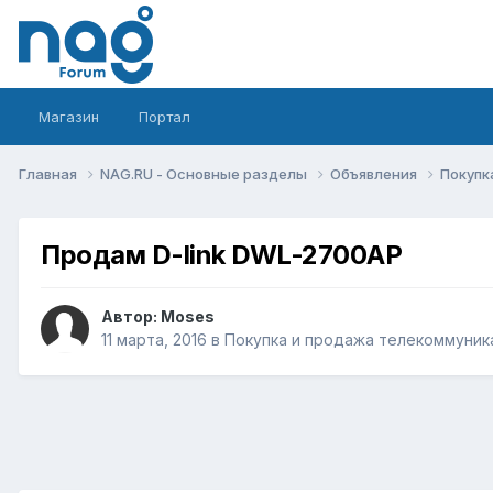
Магазин
Портал
Главная
NAG.RU - Основные разделы
Объявления
Покупк
Продам D-link DWL-2700AP
Автор:
Moses
11 марта, 2016
в
Покупка и продажа телекоммуник