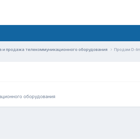
а и продажа телекоммуникационного оборудования
Продам D-li
ационного оборудования