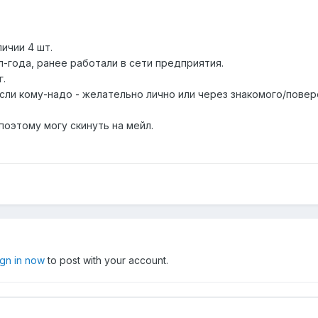
ичии 4 шт.
ол-года, ранее работали в сети предприятия.
г.
если кому-надо - желательно лично или через знакомого/пове
 поэтому могу скинуть на мейл.
ign in now
to post with your account.