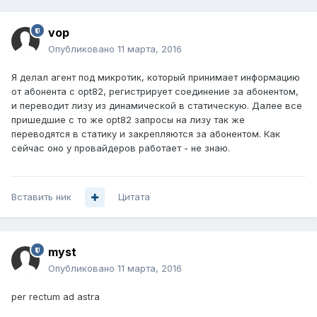
vop
Опубликовано
11 марта, 2016
Я делал агент под микротик, который принимает информацию
от абонента с opt82, регистрирует соединение за абонентом,
и переводит лизу из динамической в статическую. Далее все
пришедшие с то же opt82 запросы на лизу так же
переводятся в статику и закрепляются за абонентом. Как
сейчас оно у провайдеров работает - не знаю.
Вставить ник
Цитата
myst
Опубликовано
11 марта, 2016
per rectum ad astra