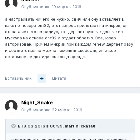
Опубликовано
19 марта, 2016
а настраивать ничего не нужно, свич или ону вставляет в
пакет от юзера опт82, этот запрос прилетает на микрик, он
отправляет его на радиус, тот дергает нужные данные из
мускула на основе опт82 и отдает обратно. Все, юзер
авторизован. Причем микрик при каждом renew дергает базу
и соответственно можно поменять скорость, ип и все
остальное не дожидаясь конца аренды.
Вставить ник
Цитата
Night_Snake
Опубликовано
22 марта, 2016
В 19.03.2016 в 06:39, martini сказал:
а настраивать ничего не нужно, свич или ону вставляет