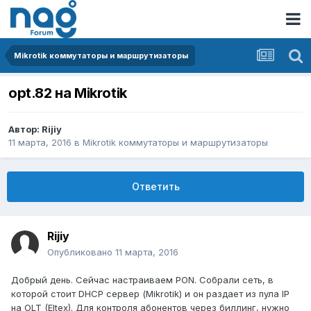
Mikrotik коммутаторы и маршрутизаторы
opt.82 на Mikrotik
Автор:
Rijiy
11 марта, 2016
в
Mikrotik коммутаторы и маршрутизаторы
Ответить
Rijiy
Опубликовано
11 марта, 2016
Добрый день. Сейчас настраиваем PON. Собрали сеть, в
которой стоит DHCP сервер (Mikrotik) и он раздает из пула IP
на OLT (Eltex). Для контроля абонентов через биллинг, нужно