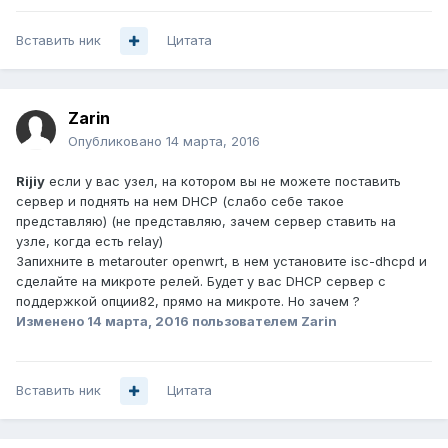
Вставить ник
Цитата
Zarin
Опубликовано
14 марта, 2016
Rijiy
если у вас узел, на котором вы не можете поставить
сервер и поднять на нем DHCP (слабо себе такое
представляю) (не представляю, зачем сервер ставить на
узле, когда есть relay)
Запихните в metarouter openwrt, в нем установите isc-dhcpd и
сделайте на микроте релей. Будет у вас DHCP сервер с
поддержкой опции82, прямо на микроте. Но зачем ?
Изменено
14 марта, 2016
пользователем Zarin
Вставить ник
Цитата