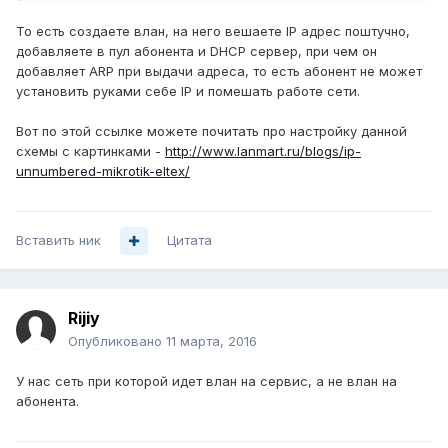
То есть создаете влан, на него вешаете IP адрес поштучно,
добавляете в пул абонента и DHCP сервер, при чем он
добавляет ARP при выдачи адреса, то есть абонент не может
установить руками себе IP и помешать работе сети.
Вот по этой ссылке можете почитать про настройку данной
схемы с картинками -
http://www.lanmart.ru/blogs/ip-
unnumbered-mikrotik-eltex/
Вставить ник
Цитата
Rijiy
Опубликовано
11 марта, 2016
У нас сеть при которой идет влан на сервис, а не влан на
абонента.