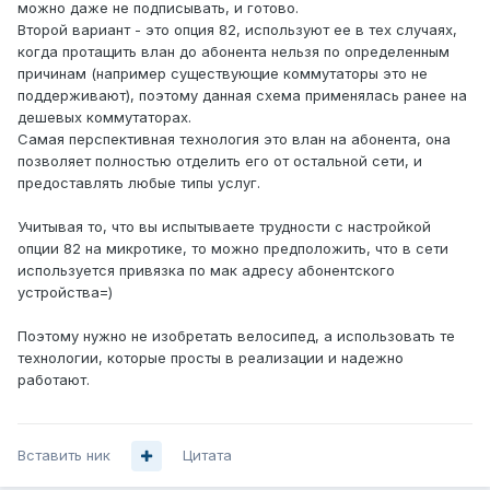
можно даже не подписывать, и готово.
Второй вариант - это опция 82, используют ее в тех случаях,
когда протащить влан до абонента нельзя по определенным
причинам (например существующие коммутаторы это не
поддерживают), поэтому данная схема применялась ранее на
дешевых коммутаторах.
Самая перспективная технология это влан на абонента, она
позволяет полностью отделить его от остальной сети, и
предоставлять любые типы услуг.
Учитывая то, что вы испытываете трудности с настройкой
опции 82 на микротике, то можно предположить, что в сети
используется привязка по мак адресу абонентского
устройства=)
Поэтому нужно не изобретать велосипед, а использовать те
технологии, которые просты в реализации и надежно
работают.
Вставить ник
Цитата