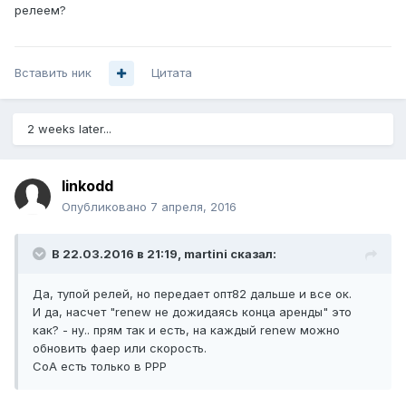
релеем?
Вставить ник
Цитата
2 weeks later...
linkodd
Опубликовано
7 апреля, 2016
В 22.03.2016 в 21:19, martini сказал:
Да, тупой релей, но передает опт82 дальше и все ок.
И да, насчет "renew не дожидаясь конца аренды" это
как? - ну.. прям так и есть, на каждый renew можно
обновить фаер или скорость.
CoA есть только в РРР