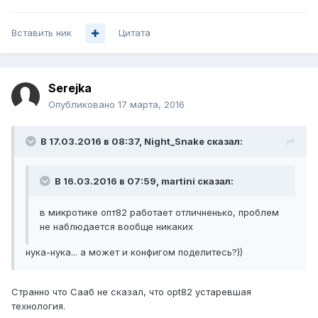
Вставить ник
Цитата
Serejka
Опубликовано
17 марта, 2016
В 17.03.2016 в 08:37, Night_Snake сказал:
В 16.03.2016 в 07:59, martini сказал:
в микротике опт82 работает отличненько, проблем
не наблюдается вообще никаких
нука-нука... а может и конфигом поделитесь?))
Странно что Сааб не сказал, что opt82 устаревшая
технология.