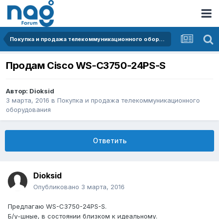
Покупка и продажа телекоммуникационного оборудования
Продам Cisco WS-C3750-24PS-S
Автор:
Dioksid
3 марта, 2016
в
Покупка и продажа телекоммуникационного
оборудования
Ответить
Dioksid
Опубликовано
3 марта, 2016
Предлагаю WS-C3750-24PS-S.
Б/у-шные, в состоянии близком к идеальному.