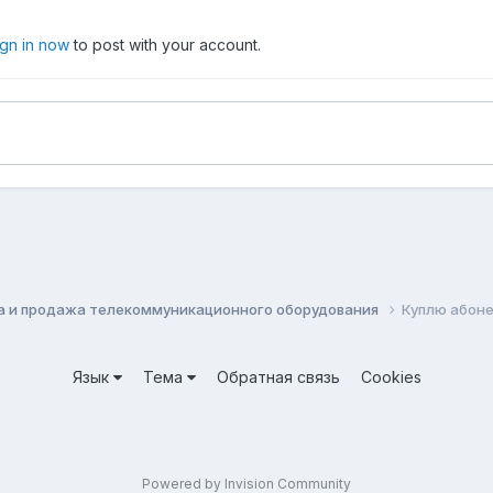
ign in now
to post with your account.
а и продажа телекоммуникационного оборудования
Куплю абоне
Язык
Тема
Обратная связь
Cookies
Powered by Invision Community