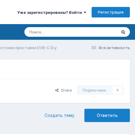
Регистрация
Уже зарегистрированы? Войти
нтские приставки DVB-C Б\у
Вся активность
Share
Подписчики
0
Создать тему
Ответить