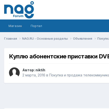
Магазин
Портал
Главная
NAG.RU - Основные разделы
Объявления
Покупк
Куплю абонентские приставки DV
Автор:
niktih
2 марта, 2016
в
Покупка и продажа телекоммуник