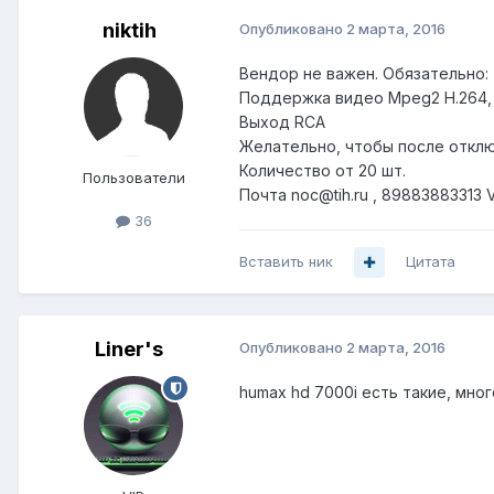
niktih
Опубликовано
2 марта, 2016
Вендор не важен. Обязательно:
Поддержка видео Mpeg2 H.264,
Выход RCA
Желательно, чтобы после отклю
Количество от 20 шт.
Пользователи
Почта noc@tih.ru , 89883883313 
36
Вставить ник
Цитата
Liner's
Опубликовано
2 марта, 2016
humax hd 7000i есть такие, мног