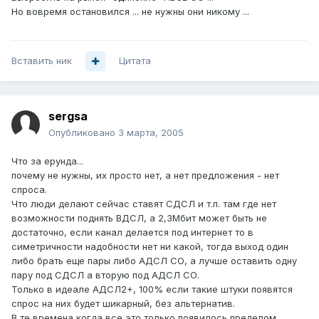
Но вовремя остановился ... не нужны они никому ...
Вставить ник
Цитата
sergsa
Опубликовано
3 марта, 2005
Что за ерунда...
почему не нужны, их просто нет, а нет предложения - нет
спроса.
Что люди делают сейчас ставят СДСЛ и т.п. там где нет
возможности поднять ВДСЛ, а 2,3Мбит может быть не
достаточно, если канал делается под интернет то в
симетричности надобности нет ни какой, тогда выход один
либо брать еще пары либо АДСЛ СО, а лучше оставить одну
пару под СДСЛ а вторую под АДСЛ СО.
Только в идеале АДСЛ2+, 100% если такие штуки появятся
спрос на них будет шикарный, без альтернатив.
В те времена когда все это только появилось пределом