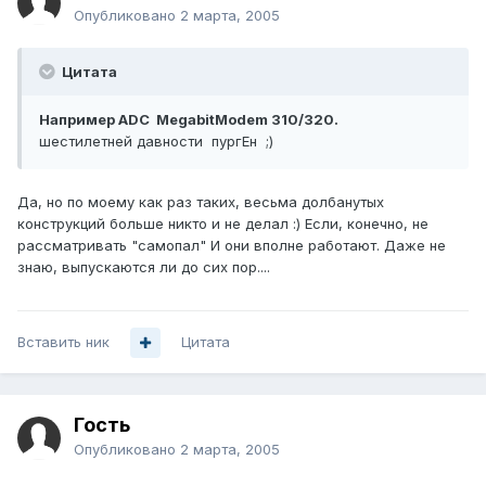
Опубликовано
2 марта, 2005
Цитата
Например ADC MegabitModem 310/320.
шестилетней давности пургЕн ;)
Да, но по моему как раз таких, весьма долбанутых
конструкций больше никто и не делал :) Если, конечно, не
рассматривать "самопал" И они вполне работают. Даже не
знаю, выпускаются ли до сих пор....
Вставить ник
Цитата
Гость
Опубликовано
2 марта, 2005