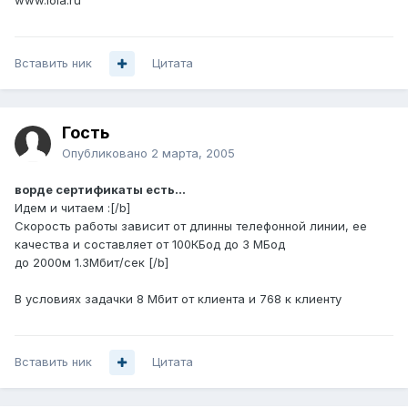
www.iola.ru
Вставить ник
Цитата
Гость
Опубликовано
2 марта, 2005
ворде сертификаты есть...
Идем и читаем :[/b]
Скорость работы зависит от длинны телефонной линии, ее
качества и составляет от 100КБод до 3 МБод
до 2000м 1.3Мбит/сек [/b]
В условиях задачки 8 Мбит от клиента и 768 к клиенту
Вставить ник
Цитата