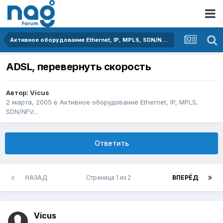
Активное оборудование Ethernet, IP, MPLS, SDN/NFV...
ADSL, перевернуть скорость
Автор:
Vicus
2 марта, 2005
в
Активное оборудование Ethernet, IP, MPLS,
SDN/NFV...
Ответить
НАЗАД
Страница 1 из 2
ВПЕРЁД
Vicus