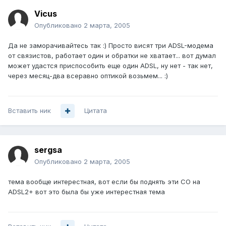
Vicus
Опубликовано
2 марта, 2005
Да не заморачивайтесь так :) Просто висят три ADSL-модема
от связистов, работает один и обратки не хватает... вот думал
может удастся приспособить еще один ADSL, ну нет - так нет,
через месяц-два всеравно оптикой возьмем... :)
Вставить ник
Цитата
sergsa
Опубликовано
2 марта, 2005
тема вообще интерестная, вот если бы поднять эти СО на
ADSL2+ вот это была бы уже интерестная тема