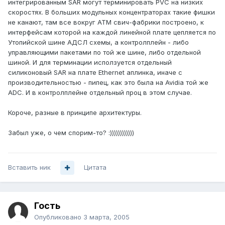
интегрированным SAR могут терминировать PVC на низких
скоростях. В больших модульных концентраторах такие фишки
не канают, там все вокруг АТМ свич-фабрики построено, к
интерфейсам которой на каждой линейной плате цепляется по
Утопийской шине АДСЛ схемы, а контролплейн - либо
управляющими пакетами по той же шине, либо отдельной
шиной. И для терминации исползуется отдельный
силиконовый SAR на плате Ethernet аплинка, иначе с
производительностью - пипец, как это была на Avidia той же
ADC. И в контролплейне отдельный проц в этом случае.
Короче, разные в принципе архитектуры.
Забыл уже, о чем спорим-то? :))))))))))))
Вставить ник
Цитата
Гость
Опубликовано
3 марта, 2005