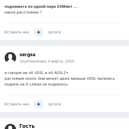
поднимать по одной паре 25Мбит ...
какое расстояние ?
Вставить ник
Цитата
sergsa
Опубликовано
4 марта, 2005
я говорю не об VDSL а об ADSL2+
растояние около 2км может даже меньше VDSL пытались
поднять на D-Linkах не поднялось.
Вставить ник
Цитата
Гость