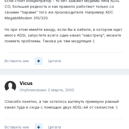
Если стоит концентратор - то нет. Бывают модемы типа ADSL
CO, большая редкость и как правило работают только со
своими "парами" того же производителя. Например ADC
MegabitModem 310/320.
Но при этом имейте ввиду, если Вы в кабеле, в котором идет
много ADSL запустите всего один канал "навстречу", можете
поиметь проблемы. Такова уж там модуляция :)
Вставить ник
Цитата
Vicus
Опубликовано
2 марта, 2005
Спасибо понятно, а так хотелось вытянуть примерно равный
канал туда и сюда с помощью двух ADSL-ей от связистов :(
Вставить ник
Цитата