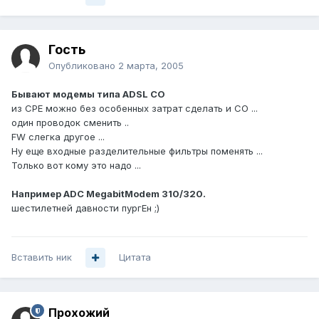
Гость
Опубликовано
2 марта, 2005
Бывают модемы типа ADSL CO
из CPE можно без особенных затрат сделать и CO ...
один проводок сменить ..
FW слегка другое ...
Ну еще входные разделительные фильтры поменять ...
Только вот кому это надо ...
Например ADC MegabitModem 310/320.
шестилетней давности пургЕн ;)
Вставить ник
Цитата
Прохожий