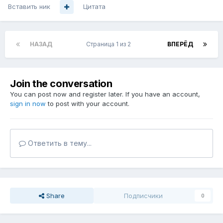
Вставить ник
Цитата
НАЗАД
Страница 1 из 2
ВПЕРЁД
Join the conversation
You can post now and register later. If you have an account,
sign in now
to post with your account.
Ответить в тему...
Share
Подписчики
0