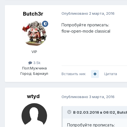
Butch3r
Опубликовано
2 марта, 2016
Попробуйте прописать:
flow-open-mode classical
VIP
3.5k
Пол:
Мужчина
Город:
Барнаул
Вставить ник
Цитата
wtyd
Опубликовано
3 марта, 2016
В 02.03.2016 в 06:02, Butc
Попробуйте прописать: