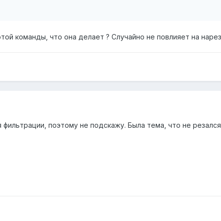
этой команды, что она делает ? Случайно не повлияет на наре
 фильтрации, поэтому не подскажу. Была тема, что не резался