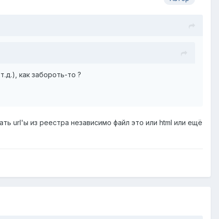
т.д.), как забороть-то ?
ть url'ы из реестра независимо файл это или html или ещё