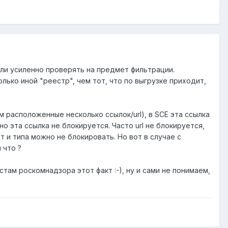
али усиленно проверять на предмет фильтрации.
лько иной "реестр", чем тот, что по выгрузке приходит,
м расположенные несколько ссылок/url), в SCE эта ссылка
но эта ссылка не блокируется. Часто url не блокируется,
т и типа можно не блокировать. Но вот в случае с
 что ?
ам роскомнадзора этот факт :-), ну и сами не понимаем,