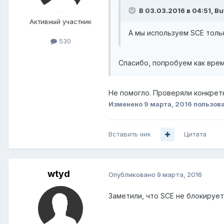
В 03.03.2016 в 04:51, Bu
Активный участник
А мы используем SCE тольк
530
Спасибо, попробуем как время
Не помогло. Проверяли конкретн
Изменено
9 марта, 2016
пользов
Вставить ник
Цитата
wtyd
Опубликовано
9 марта, 2016
Заметили, что SCE не блокирует u