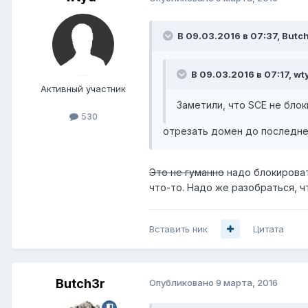
В 09.03.2016 в 07:37, Butc
В 09.03.2016 в 07:17, wt
Активный участник
Заметили, что SCE не блоки
530
отрезать домен до последнег
Это не гуманно
надо блокировать
что-то. Надо же разобраться, что
Вставить ник
Цитата
Butch3r
Опубликовано
9 марта, 2016