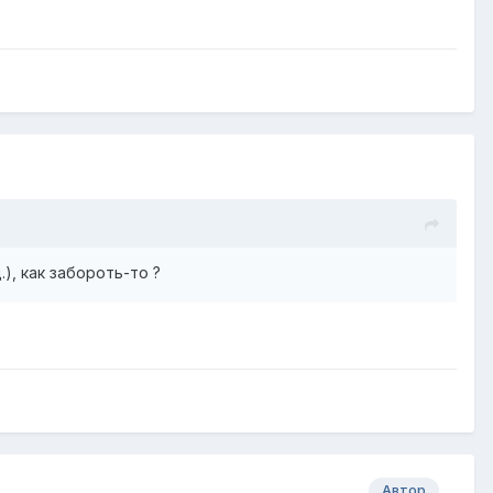
.), как забороть-то ?
Автор