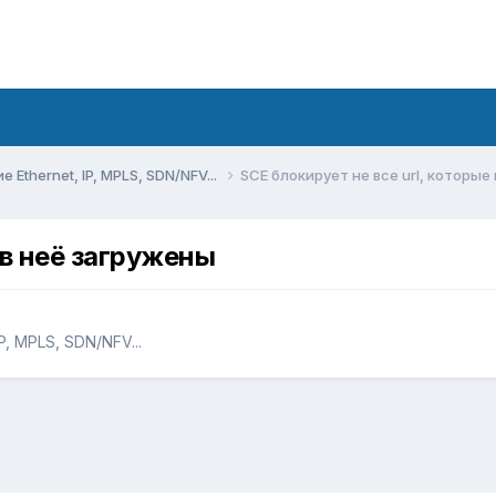
Ethernet, IP, MPLS, SDN/NFV...
SCE блокирует не все url, которые
 в неё загружены
, MPLS, SDN/NFV...