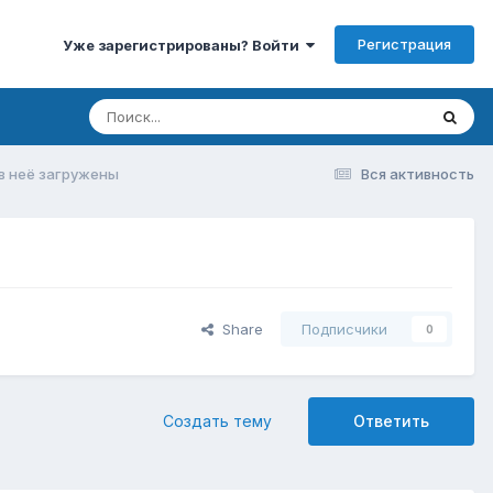
Регистрация
Уже зарегистрированы? Войти
 в неё загружены
Вся активность
Share
Подписчики
0
Создать тему
Ответить