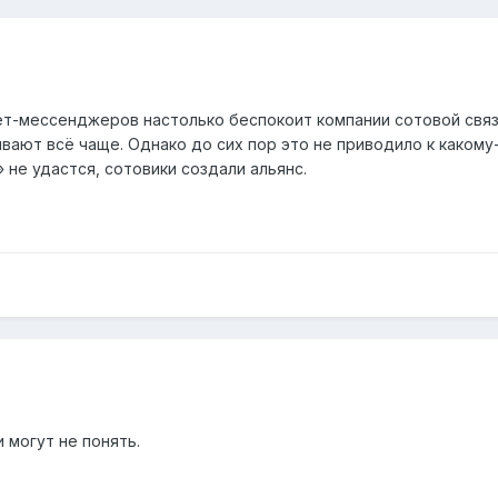
т-мессенджеров настолько беспокоит компании сотовой связ
ают всё чаще. Однако до сих пор это не приводило к какому-
 не удастся, сотовики создали альянс.
 могут не понять.