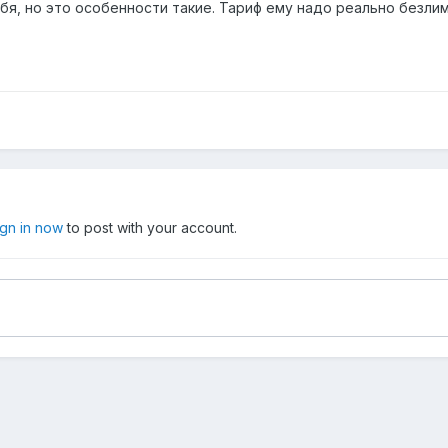
ебя, но это особенности такие. Тариф ему надо реально безли
ign in now
to post with your account.