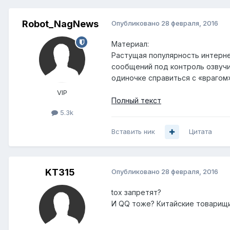
Robot_NagNews
Опубликовано
28 февраля, 2016
Материал:
Растущая популярность интерне
сообщений под контроль озвучив
одиночке справиться с «врагом»
VIP
Полный текст
5.3k
Вставить ник
Цитата
KT315
Опубликовано
28 февраля, 2016
tox запретят?
И QQ тоже? Китайские товарищи