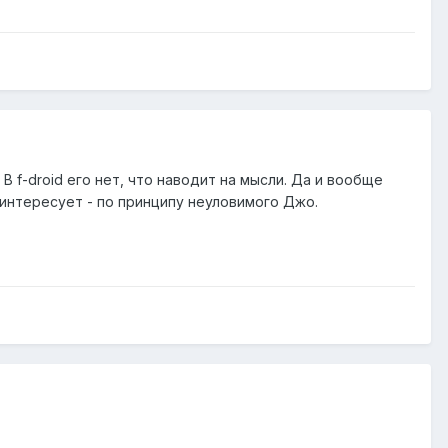
В f-droid его нет, что наводит на мысли. Да и вообще
 интересует - по принципу неуловимого Джо.