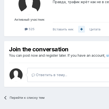
Правда, трафик жрёт как не в с
Активный участник
525
Вставить ник
Цитата
Join the conversation
You can post now and register later. If you have an account,
s
Ответить в тему...
Перейти к списку тем