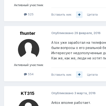
Активный участник
525
Вставить ник
Цитата
fhunter
Опубликовано
29 февраля, 2016
А tox уже заработал на телефоне
были вопросы о его реальной б
Интересуют недополученные день
Как же, как же, люди не хотят п
Активный участник
554
Вставить ник
Цитата
KT315
Опубликовано
3 марта, 2016
Antox вполне работает.