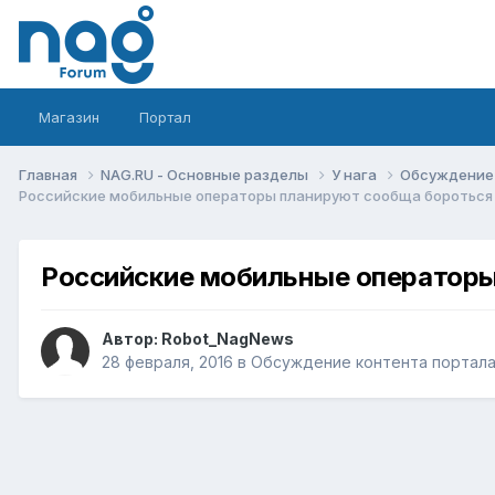
Магазин
Портал
Главная
NAG.RU - Основные разделы
У нага
Обсуждение 
Российские мобильные операторы планируют сообща боротьс
Российские мобильные оператор
Автор:
Robot_NagNews
28 февраля, 2016
в
Обсуждение контента портала