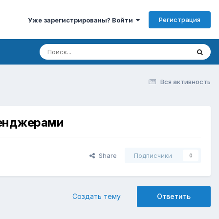
Регистрация
Уже зарегистрированы? Войти
Вся активность
сенджерами
Share
Подписчики
0
Создать тему
Ответить