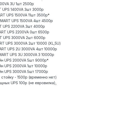
400VA 3U 1шт 2500р
T UPS 1400VA 3шт 3000р
RT UPS 1500VA 11шт 3500р*
SMART UPS 1500VA 4шт 4500р
T UPS 2200VA 3шт 4000р
ART UPS 2200VA 0шт 6500р
T UPS 3000VA 2шт 6000р
T UPS 3000VA 2шт 10000 (XL,5U)
ART UPS 2U 3000VA 4шт 10000р
MART UPS 3U 3000VA 3 10000р
йн UPS 2000VA 5шт 9000р*
йн UPS 2000VA 1шт 10000р
йн UPS 3000VA 5шт 17000р
 стойку - 1500р (временно нет)
щных UPS 100р (не евровилка),