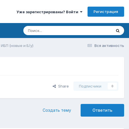
Регистрация
Уже зарегистрированы? Войти
ИБП (новые и Б/у)
Вся активность
Share
Подписчики
0
Создать тему
Ответить