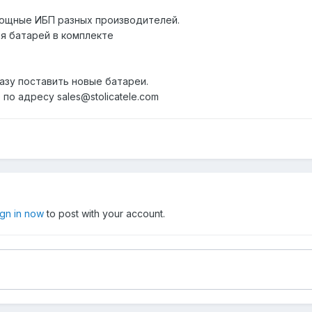
мощные ИБП разных производителей.
ля батарей в комплекте
зу поставить новые батареи.
по адресу sales@stolicatele.com
ign in now
to post with your account.