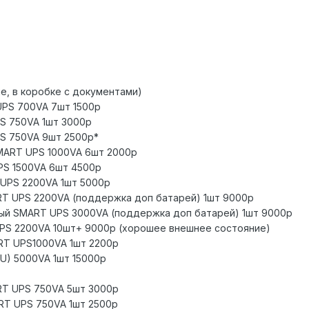
ые, в коробке с документами)
UPS 700VA 7шт 1500р
S 750VA 1шт 3000р
S 750VA 9шт 2500р*
MART UPS 1000VA 6шт 2000р
PS 1500VA 6шт 4500р
 UPS 2200VA 1шт 5000р
RT UPS 2200VA (поддержка доп батарей) 1шт 9000р
лый SMART UPS 3000VA (поддержка доп батарей) 1шт 9000р
UPS 2200VA 10шт+ 9000р (хорошее внешнее состояние)
ART UPS1000VA 1шт 2200р
U) 5000VA 1шт 15000р
RT UPS 750VA 5шт 3000р
RT UPS 750VA 1шт 2500р