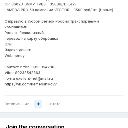
OR-8602B-SNMP TVBS - 3500/шт. (Б/У)
LAMBDA PRO 50 компании VECTOR - 3500 руб/шт. (Новые)
Отправлю в любой регион России транспортными
компаниями.
Расчет: безналичный
перевод на карту сбербанка
Qiwi
Яндекс деньги
Webmoney
Контакты: тел. 89233542363
Viber 89233542363
почта exellent-net@mail.ru
https://vk.com/kamenshikovv
Вставить ник
Цитата
Join the conversation